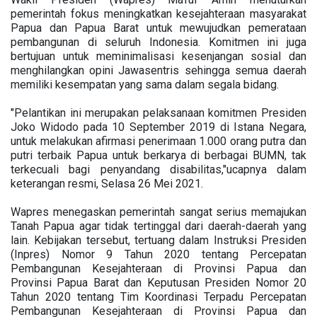
pemerintah fokus meningkatkan kesejahteraan masyarakat
Papua dan Papua Barat untuk mewujudkan pemerataan
pembangunan di seluruh Indonesia. Komitmen ini juga
bertujuan untuk meminimalisasi kesenjangan sosial dan
menghilangkan opini Jawasentris sehingga semua daerah
memiliki kesempatan yang sama dalam segala bidang.
"Pelantikan ini merupakan pelaksanaan komitmen Presiden
Joko Widodo pada 10 September 2019 di Istana Negara,
untuk melakukan afirmasi penerimaan 1.000 orang putra dan
putri terbaik Papua untuk berkarya di berbagai BUMN, tak
terkecuali bagi penyandang disabilitas,"ucapnya dalam
keterangan resmi, Selasa 26 Mei 2021.
Wapres menegaskan pemerintah sangat serius memajukan
Tanah Papua agar tidak tertinggal dari daerah-daerah yang
lain. Kebijakan tersebut, tertuang dalam Instruksi Presiden
(Inpres) Nomor 9 Tahun 2020 tentang Percepatan
Pembangunan Kesejahteraan di Provinsi Papua dan
Provinsi Papua Barat dan Keputusan Presiden Nomor 20
Tahun 2020 tentang Tim Koordinasi Terpadu Percepatan
Pembangunan Kesejahteraan di Provinsi Papua dan