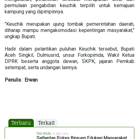
permulaan pengabdian keuchik terpilih untuk kemajuan
kampung yang dipimpinnya.
"Keuchik merupakan ujung tombak pemerintahan daerah,
diharap mampu mengakomodasi kepentingan masyarakat,"
ungkap Bupati.
Hadir dalam pelantikan puluhan Keuchik tersebut, Bupati
Aceh Singkil, Dulmusrid, unsur Forkopimda, Wakil Ketua
DPRK beserta anggota dewan, SKPK, jajaran Pemkab
setempat, serta undangan lainnya.
Penulis
:
Erwan
Terbaru
Terkait
TNI-POLRI
, 6 Jam Lalu
Satlantas Polres Bireuen Edukasi Masyarakat