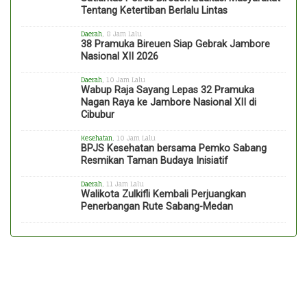
Tentang Ketertiban Berlalu Lintas
Daerah
, 8 Jam Lalu
38 Pramuka Bireuen Siap Gebrak Jambore
Nasional XII 2026
Daerah
, 10 Jam Lalu
Wabup Raja Sayang Lepas 32 Pramuka
Nagan Raya ke Jambore Nasional XII di
Cibubur
Kesehatan
, 10 Jam Lalu
BPJS Kesehatan bersama Pemko Sabang
Resmikan Taman Budaya Inisiatif
Daerah
, 11 Jam Lalu
Walikota Zulkifli Kembali Perjuangkan
Penerbangan Rute Sabang-Medan