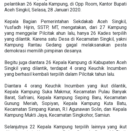
pelantikan 26 Kepala Kampung, di Opp Room, Kantor Bupati
Aceh Singkil, Selasa, 28 Januari 2020.
Kepala Bagian Pemerintahan Sekdakab Aceh Singkil,
Yusfadh Hijrin, SSTP, MT, mengatakan, dari 27 Kampung
yang menggelar Pilcitak ahun lalu, hanya 26 Kades terpilih
yang dilantik. Karena satu Desa di Kecamatan Singkil, yakni
Kampung Rantau Gedang gagal melaksanakan pesta
demokrasi memilih pimpinan desanya.
Begitu juga diantara 26 Kepala Kampung di Kabupaten Aceh
Singkil yang dilantik, terdapat 4 orang Keuchik Incumben
yang berhasil kembali terpilih dalam Pilcitak tahun lalu.
Diantara 4 orang Keuchik Incumben yang ikut dilantik,
Kepala Kampung Suka Makmur, Kecamatan Pulau Banyak
Barat, Safriani, Kepala Kampung Seping Baru, Kecamatan
Gunung Meriah, Sopiyan, Kepala Kampung Kuta Batu,
Kecamatan Simpang Kanan, R.I Agunawan Solin, dan Kepala
Kampung Mukti Jaya, Kecamatan Singkohor, Samiun.
Selanjutnya 22 Kepala Kampung terpilih lainnya yang ikut