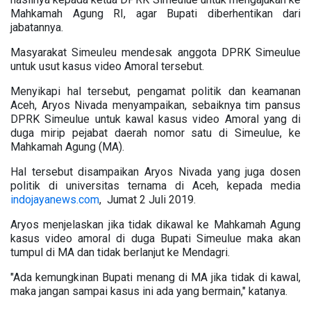
Mahkamah Agung RI, agar Bupati diberhentikan dari
jabatannya.
Masyarakat Simeuleu mendesak anggota DPRK Simeulue
untuk usut kasus video Amoral tersebut.
Menyikapi hal tersebut, pengamat politik dan keamanan
Aceh, Aryos Nivada menyampaikan, sebaiknya tim pansus
DPRK Simeulue untuk kawal kasus video Amoral yang di
duga mirip pejabat daerah nomor satu di Simeulue, ke
Mahkamah Agung (MA).
Hal tersebut disampaikan Aryos Nivada yang juga dosen
politik di universitas ternama di Aceh, kepada media
indojayanews.com
, Jumat 2 Juli 2019.
Aryos menjelaskan jika tidak dikawal ke Mahkamah Agung
kasus video amoral di duga Bupati Simeulue maka akan
tumpul di MA dan tidak berlanjut ke Mendagri.
"Ada kemungkinan Bupati menang di MA jika tidak di kawal,
maka jangan sampai kasus ini ada yang bermain," katanya.