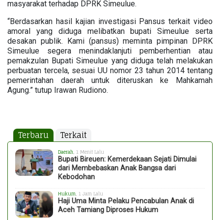
masyarakat terhadap DPRK Simeulue.
“Berdasarkan hasil kajian investigasi Pansus terkait video
amoral yang diduga melibatkan bupati Simeulue serta
desakan publik. Kami (pansus) meminta pimpinan DPRK
Simeulue segera menindaklanjuti pemberhentian atau
pemakzulan Bupati Simeulue yang diduga telah melakukan
perbuatan tercela, sesuai UU nomor 23 tahun 2014 tentang
pemerintahan daerah untuk diteruskan ke Mahkamah
Agung.” tutup Irawan Rudiono.
Terbaru
Terkait
Daerah
, 1 Menit Lalu
Bupati Bireuen: Kemerdekaan Sejati Dimulai
dari Membebaskan Anak Bangsa dari
Kebodohan
Hukum
, 1 Jam Lalu
Haji Uma Minta Pelaku Pencabulan Anak di
Aceh Tamiang Diproses Hukum