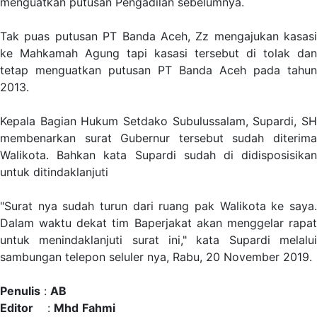
menguatkan putusan Pengadilan sebelumnya.
Tak puas putusan PT Banda Aceh, Zz mengajukan kasasi
ke Mahkamah Agung tapi kasasi tersebut di tolak dan
tetap menguatkan putusan PT Banda Aceh pada tahun
2013.
Kepala Bagian Hukum Setdako Subulussalam, Supardi, SH
membenarkan surat Gubernur tersebut sudah diterima
Walikota. Bahkan kata Supardi sudah di didisposisikan
untuk ditindaklanjuti
"Surat nya sudah turun dari ruang pak Walikota ke saya.
Dalam waktu dekat tim Baperjakat akan menggelar rapat
untuk menindaklanjuti surat ini," kata Supardi melalui
sambungan telepon seluler nya, Rabu, 20 November 2019.
Penulis
:
AB
Editor
:
Mhd
Fahmi