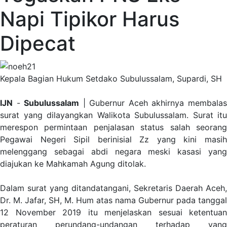
Napi Tipikor Harus
Dipecat
Kepala Bagian Hukum Setdako Subulussalam, Supardi, SH
IJN
-
Subulussalam
| Gubernur Aceh akhirnya membala
surat yang dilayangkan Walikota Subulussalam. Surat itu
merespon permintaan penjalasan status salah seorang
Pegawai Negeri Sipil berinisial Zz yang kini masih
melenggang sebagai abdi negara meski kasasi yang
diajukan ke Mahkamah Agung ditolak.
Dalam surat yang ditandatangani, Sekretaris Daerah Aceh,
Dr. M. Jafar, SH, M. Hum atas nama Gubernur pada tanggal
12 November 2019 itu menjelaskan sesuai ketentuan
peraturan perundang-undangan terhadap yang