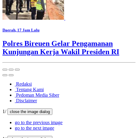
Daerah
, 17 Jam Lalu
Polres Bireuen Gelar Pengamanan
Kunjungan Kerja Wakil Presiden RI
Redaksi
Tentang Kami
Pedoman Media Siber
Disclaimer
1/
close the image dialog
go to the previous image
go to the next image