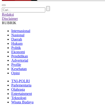
Redaksi
Disclaimer
RUBRIK
Internasional
Nasional
Daerah
Hukum
Politik
Ekonomi
Pendidikan
Advertorial
Profile
Kesehatan
Opini
TNI-POLRI
Parlementaria
Olahraga
Entertainment
Teknologi
Wisata Budaya