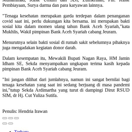
Pembiayaan, Surya darma dan para karyawan lainnya.
"Tenaga kesehatan merupakan garda terdepan dalam penanganan
covid saat ini, perlu dukungan kita bersama. ini merupakan bakti
sosial kita dalam momen ulang tahun Bank Aceh Syariah,"kata
Mukhlis, Wakil pimpinan Bank Aceh Syariah cabang Jeuram.
Menurutnya selain bakti sosial di rumah sakit sebelumnya pihaknya
juga mengadakan kegiatan donor darah.
Dalam kesempatan itu, Mewakili Bupati Nagan Raya, HM Jamin
Idham SE, Sekda menyampaikan ungkapan terima kasih kepada
pimpinan Bank Aceh Syariah cabang Jeuram.
"Ini jangan dilihat dari jumlahnya, namun ini sangat bernilai bagi
tenaga kesehatan yang saat ini sedang berjuang di masa pandemi
ini,"tutup Sekda Ardimartha yang turut di dampingi Dirut RSUD
SIM, dr Hj. Cut Yuliza Sutifa.
Penulis: Hendria Irawan
Terbaru