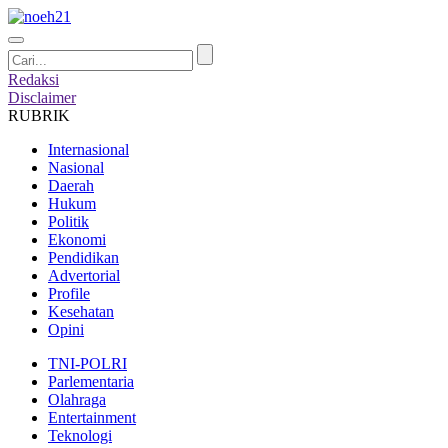
Redaksi
Disclaimer
RUBRIK
Internasional
Nasional
Daerah
Hukum
Politik
Ekonomi
Pendidikan
Advertorial
Profile
Kesehatan
Opini
TNI-POLRI
Parlementaria
Olahraga
Entertainment
Teknologi