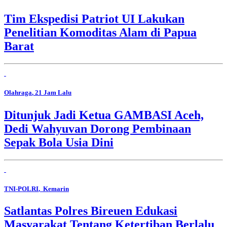
Tim Ekspedisi Patriot UI Lakukan
Penelitian Komoditas Alam di Papua
Barat
Olahraga
, 21 Jam Lalu
Ditunjuk Jadi Ketua GAMBASI Aceh,
Dedi Wahyuvan Dorong Pembinaan
Sepak Bola Usia Dini
TNI-POLRI
, Kemarin
Satlantas Polres Bireuen Edukasi
Masyarakat Tentang Ketertiban Berlalu