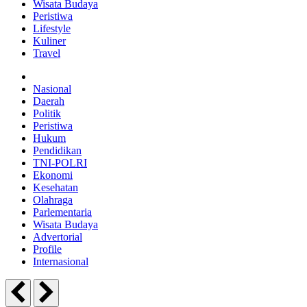
Wisata Budaya
Peristiwa
Lifestyle
Kuliner
Travel
Nasional
Daerah
Politik
Peristiwa
Hukum
Pendidikan
TNI-POLRI
Ekonomi
Kesehatan
Olahraga
Parlementaria
Wisata Budaya
Advertorial
Profile
Internasional