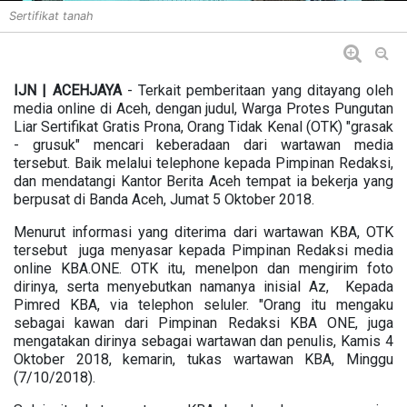
Sertifikat tanah
IJN | ACEHJAYA
- Terkait pemberitaan yang ditayang oleh
media online di Aceh, dengan judul, Warga Protes Pungutan
Liar Sertifikat Gratis Prona, Orang Tidak Kenal (OTK) "grasak
- grusuk" mencari keberadaan dari wartawan media
tersebut. Baik melalui telephone kepada Pimpinan Redaksi,
dan mendatangi Kantor Berita Aceh tempat ia bekerja yang
berpusat di Banda Aceh, Jumat 5 Oktober 2018.
Menurut informasi yang diterima dari wartawan KBA, OTK
tersebut juga menyasar kepada Pimpinan Redaksi media
online KBA.ONE. OTK itu, menelpon dan mengirim foto
dirinya, serta menyebutkan namanya inisial Az, Kepada
Pimred KBA, via telephon seluler. "Orang itu mengaku
sebagai kawan dari Pimpinan Redaksi KBA ONE, juga
mengatakan dirinya sebagai wartawan dan penulis, Kamis 4
Oktober 2018, kemarin, tukas wartawan KBA, Minggu
(7/10/2018).