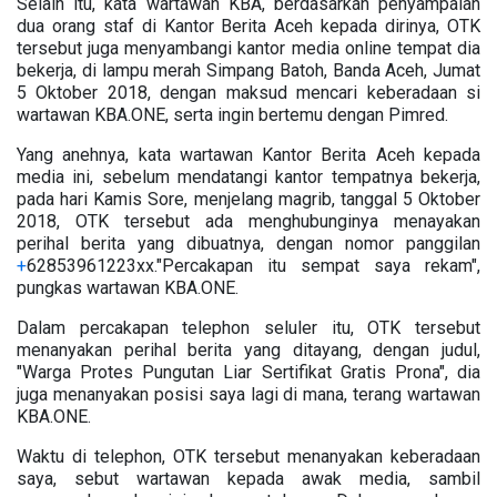
Selain itu, kata wartawan KBA, berdasarkan penyampaian
dua orang staf di Kantor Berita Aceh kepada dirinya, OTK
tersebut juga menyambangi kantor media online tempat dia
bekerja, di lampu merah Simpang Batoh, Banda Aceh, Jumat
5 Oktober 2018, dengan maksud mencari keberadaan si
wartawan KBA.ONE, serta ingin bertemu dengan Pimred.
Yang anehnya, kata wartawan Kantor Berita Aceh kepada
media ini, sebelum mendatangi kantor tempatnya bekerja,
pada hari Kamis Sore, menjelang magrib, tanggal 5 Oktober
2018, OTK tersebut ada menghubunginya menayakan
perihal berita yang dibuatnya, dengan nomor panggilan
+
62853961223xx."Percakapan itu sempat saya rekam",
pungkas wartawan KBA.ONE.
Dalam percakapan telephon seluler itu, OTK tersebut
menanyakan perihal berita yang ditayang, dengan judul,
"Warga Protes Pungutan Liar Sertifikat Gratis Prona", dia
juga menanyakan posisi saya lagi di mana, terang wartawan
KBA.ONE.
Waktu di telephon, OTK tersebut menanyakan keberadaan
saya, sebut wartawan kepada awak media, sambil