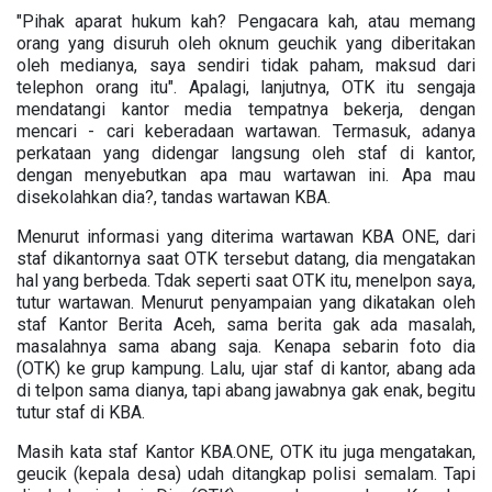
"Pihak aparat hukum kah? Pengacara kah, atau memang
orang yang disuruh oleh oknum geuchik yang diberitakan
oleh medianya, saya sendiri tidak paham, maksud dari
telephon orang itu". Apalagi, lanjutnya, OTK itu sengaja
mendatangi kantor media tempatnya bekerja, dengan
mencari - cari keberadaan wartawan. Termasuk, adanya
perkataan yang didengar langsung oleh staf di kantor,
dengan menyebutkan apa mau wartawan ini. Apa mau
disekolahkan dia?, tandas wartawan KBA.
Menurut informasi yang diterima wartawan KBA ONE, dari
staf dikantornya saat OTK tersebut datang, dia mengatakan
hal yang berbeda. Tdak seperti saat OTK itu, menelpon saya,
tutur wartawan. Menurut penyampaian yang dikatakan oleh
staf Kantor Berita Aceh, sama berita gak ada masalah,
masalahnya sama abang saja. Kenapa sebarin foto dia
(OTK) ke grup kampung. Lalu, ujar staf di kantor, abang ada
di telpon sama dianya, tapi abang jawabnya gak enak, begitu
tutur staf di KBA.
Masih kata staf Kantor KBA.ONE, OTK itu juga mengatakan,
geucik (kepala desa) udah ditangkap polisi semalam. Tapi