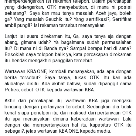
memperdengarkan isi rekaman telepon. Dalam percakapan
yang didengarkan, OTK menyebutkan, di mana ni posisi
sekarang?. Saya kan mau tanya masalah Aceh jaya, boleh
ga? Yang masalah Geuchik itu? Yang sertifikasi?, Sertifikat
ambil pungli? isi rekaman tersebut menanyakan.
Lanjut isi suara direkaman itu, Ga, saya tanya aja dengan
abang, gimana udah? Ya bagaimana sudah permasalahan
itu? Di mana ni di Banda nya? Sampai berapa hari di sana?
Besoklah saya telepon balik ya, kata percakapan direkaman
itu, hendak mengakhiri panggilan tersebut.
Wartawan KBA.ONE, kembali menanyakan, ada apa dengan
berita tersebut? Saya tanya, tukas OTK. Itu kan ada
akibatnya disitu. Ada akibat bahwa, sudah dipanggil sama
Polres, sebut OTK, kepada wartawan KBA.
Akhir dari percakapan itu, wartawan KBA juga mengaku
bingung dengan pertanyaan tersebut. Sedangkan dia tidak
kenal siapa penelpon itu, dan maksud dari pertanyaan OTK
itu apa menanyakan dimana keberadaan wartawan. Lalu
dengan dia mempertanyakan hal itu, kapasitas OTK itu
sebagai?, jelas wartawan KBA.ONE, kepada media.