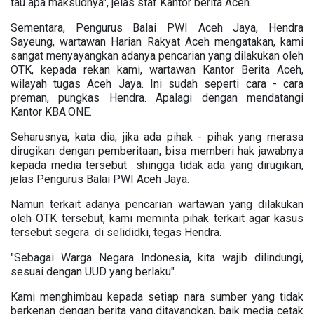
tau apa maksudnya", jelas staf Kantor berita Aceh.
Sementara, Pengurus Balai PWI Aceh Jaya, Hendra
Sayeung, wartawan Harian Rakyat Aceh mengatakan, kami
sangat menyayangkan adanya pencarian yang dilakukan oleh
OTK, kepada rekan kami, wartawan Kantor Berita Aceh,
wilayah tugas Aceh Jaya. Ini sudah seperti cara - cara
preman, pungkas Hendra. Apalagi dengan mendatangi
Kantor KBA.ONE.
Seharusnya, kata dia, jika ada pihak - pihak yang merasa
dirugikan dengan pemberitaan, bisa memberi hak jawabnya
kepada media tersebut shingga tidak ada yang dirugikan,
jelas Pengurus Balai PWI Aceh Jaya.
Namun terkait adanya pencarian wartawan yang dilakukan
oleh OTK tersebut, kami meminta pihak terkait agar kasus
tersebut segera di selididki, tegas Hendra.
"Sebagai Warga Negara Indonesia, kita wajib dilindungi,
sesuai dengan UUD yang berlaku".
Kami menghimbau kepada setiap nara sumber yang tidak
berkenan dengan berita yang ditayangkan, baik media cetak