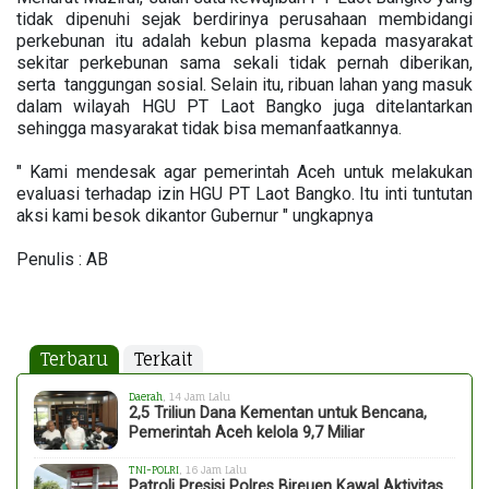
tidak dipenuhi sejak berdirinya perusahaan membidangi
perkebunan itu adalah kebun plasma kepada masyarakat
sekitar perkebunan sama sekali tidak pernah diberikan,
serta tanggungan sosial. Selain itu, ribuan lahan yang masuk
dalam wilayah HGU PT Laot Bangko juga ditelantarkan
sehingga masyarakat tidak bisa memanfaatkannya.
" Kami mendesak agar pemerintah Aceh untuk melakukan
evaluasi terhadap izin HGU PT Laot Bangko. Itu inti tuntutan
aksi kami besok dikantor Gubernur " ungkapnya
Penulis : AB
Terbaru
Terkait
Daerah
, 14 Jam Lalu
2,5 Triliun Dana Kementan untuk Bencana,
Pemerintah Aceh kelola 9,7 Miliar
TNI-POLRI
, 16 Jam Lalu
Patroli Presisi Polres Bireuen Kawal Aktivitas