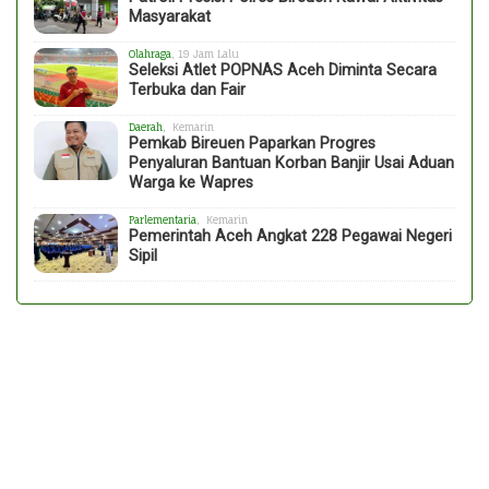
Masyarakat
Olahraga
, 19 Jam Lalu
Seleksi Atlet POPNAS Aceh Diminta Secara
Terbuka dan Fair
Daerah
, Kemarin
Pemkab Bireuen Paparkan Progres
Penyaluran Bantuan Korban Banjir Usai Aduan
Warga ke Wapres
Parlementaria
, Kemarin
Pemerintah Aceh Angkat 228 Pegawai Negeri
Sipil