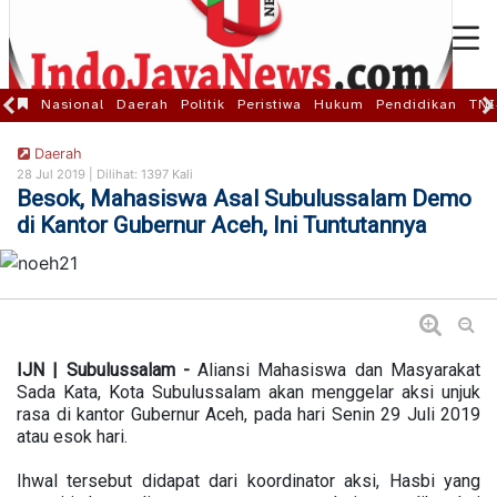
Nasional
Daerah
Politik
Peristiwa
Hukum
Pendidikan
TNI
Daerah
28 Jul 2019 |
Dilihat: 1397 Kali
Besok, Mahasiswa Asal Subulussalam Demo
di Kantor Gubernur Aceh, Ini Tuntutannya
IJN | Subulussalam -
Aliansi Mahasiswa dan Masyarakat
Sada Kata, Kota Subulussalam akan menggelar aksi unjuk
rasa di kantor Gubernur Aceh, pada hari Senin 29 Juli 2019
atau esok hari.
Ihwal tersebut didapat dari koordinator aksi, Hasbi yang