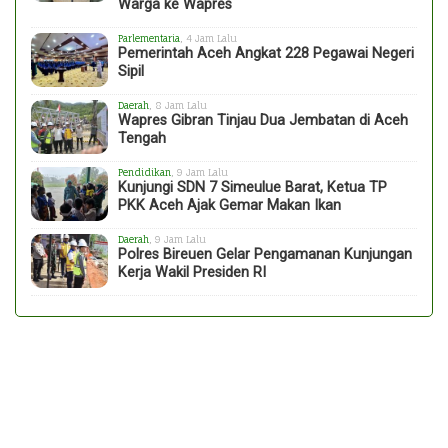
Warga ke Wapres
Parlementaria
, 4 Jam Lalu
Pemerintah Aceh Angkat 228 Pegawai Negeri
Sipil
Daerah
, 8 Jam Lalu
Wapres Gibran Tinjau Dua Jembatan di Aceh
Tengah
Pendidikan
, 9 Jam Lalu
Kunjungi SDN 7 Simeulue Barat, Ketua TP
PKK Aceh Ajak Gemar Makan Ikan
Daerah
, 9 Jam Lalu
Polres Bireuen Gelar Pengamanan Kunjungan
Kerja Wakil Presiden RI