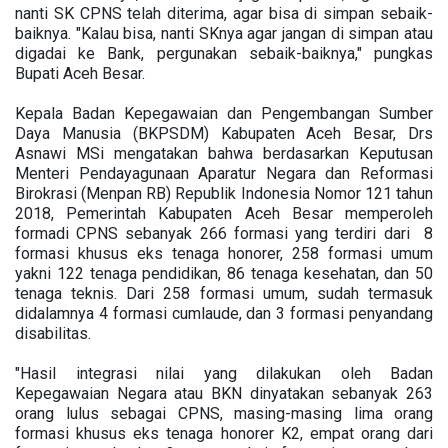
nanti SK CPNS telah diterima, agar bisa di simpan sebaik-
baiknya. "Kalau bisa, nanti SKnya agar jangan di simpan atau
digadai ke Bank, pergunakan sebaik-baiknya," pungkas
Bupati Aceh Besar.
Kepala Badan Kepegawaian dan Pengembangan Sumber
Daya Manusia (BKPSDM) Kabupaten Aceh Besar, Drs
Asnawi MSi mengatakan bahwa berdasarkan Keputusan
Menteri Pendayagunaan Aparatur Negara dan Reformasi
Birokrasi (Menpan RB) Republik Indonesia Nomor 121 tahun
2018, Pemerintah Kabupaten Aceh Besar memperoleh
formadi CPNS sebanyak 266 formasi yang terdiri dari 8
formasi khusus eks tenaga honorer, 258 formasi umum
yakni 122 tenaga pendidikan, 86 tenaga kesehatan, dan 50
tenaga teknis. Dari 258 formasi umum, sudah termasuk
didalamnya 4 formasi cumlaude, dan 3 formasi penyandang
disabilitas.
"Hasil integrasi nilai yang dilakukan oleh Badan
Kepegawaian Negara atau BKN dinyatakan sebanyak 263
orang lulus sebagai CPNS, masing-masing lima orang
formasi khusus eks tenaga honorer K2, empat orang dari