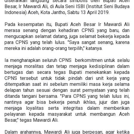
diserahkan langsung secara simbolis oleh Bupati Aceh
Besar, Ir Mawardi Ali, di Aula Seni ISBI (Institut Seni Budaya
Indonesia) Aceh, Kota Jantho, Sabtu 13 April 2019.
Pada kesempatan itu, Bupati Aceh Besar Ir Mawardi Ali
merasa senang dengan kehadiran CPNS yang baru, dan
mengucapkan selamat datang, juga selamat bekerja kepada
para CPNS yang telah lulus. "Saya sangat senang, karena
mereka ini adalah orang-orang terpilih," katanya.
Ia mengharapkan seluruh CPNS berkomitmen untuk selalu
menjaga moralitas dan tetap menjaga kedisiplinan dalam
bertugas dan secara tegas Bupati menekankan kepada
CPNS tersebut untuk tidak pindah dari unit kerja yang
ditempatkan saat ini sebelum memiliki masa kerja selama
delapan tahun sesuai dengan surat pernyataan yang telah
ditanda tangani bersama. "Para CPNS yang telah lulus ini,
nantinya agar bisa bekerja penuh ikhlas, jujur dan juga
menjaga loyalitas serta integritas dalam memberikan
pelayanan kepada masyarakat untuk membangun Aceh
Besar," tegas Mawardi Ali.
Dalam arahannya, Mawardi Ali juga berpesan, agar ketika