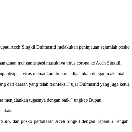
upati Aceh Singkil Dulmusrid melakukan peninjauan sejumlah posko
nanganan mengantisipasi masuknya virus corona ke Aceh Singkil.
ngantisipasi virus mematikan itu harus dijalankan dengan maksimal.
g dari daerah yang telah terinfeksi," ujar Dulmusrid yang juga ketua
isa menjalankan tugasnya dengan baik," ungkap Bupati.
diakala.
Suro, dan posko perbatasan Aceh Singkil dengan Tapanuli Tengah,