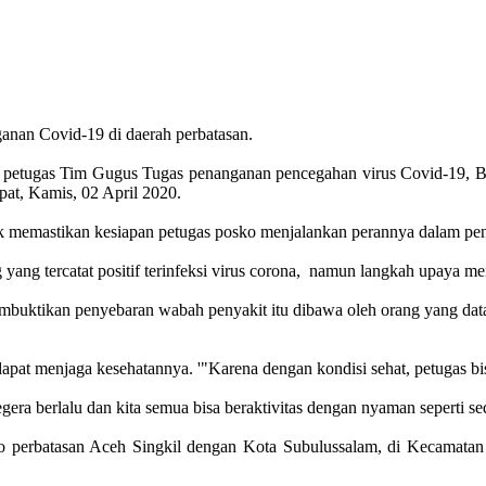
anan Covid-19 di daerah perbatasan.
n petugas Tim Gugus Tugas penanganan pencegahan virus Covid-19, B
pat, Kamis, 02 April 2020.
uk memastikan kesiapan petugas posko menjalankan perannya dalam pe
 yang tercatat positif terinfeksi virus corona, namun langkah upaya me
mbuktikan penyebaran wabah penyakit itu dibawa oleh orang yang datan
 dapat menjaga kesehatannya. '"Karena dengan kondisi sehat, petugas b
era berlalu dan kita semua bisa beraktivitas dengan nyaman seperti se
o perbatasan Aceh Singkil dengan Kota Subulussalam, di Kecamatan 