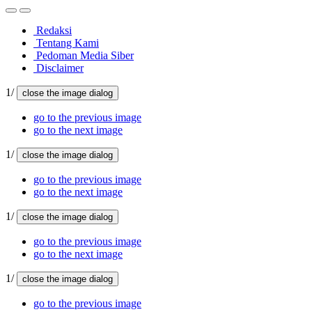
Redaksi
Tentang Kami
Pedoman Media Siber
Disclaimer
1/
close the image dialog
go to the previous image
go to the next image
1/
close the image dialog
go to the previous image
go to the next image
1/
close the image dialog
go to the previous image
go to the next image
1/
close the image dialog
go to the previous image