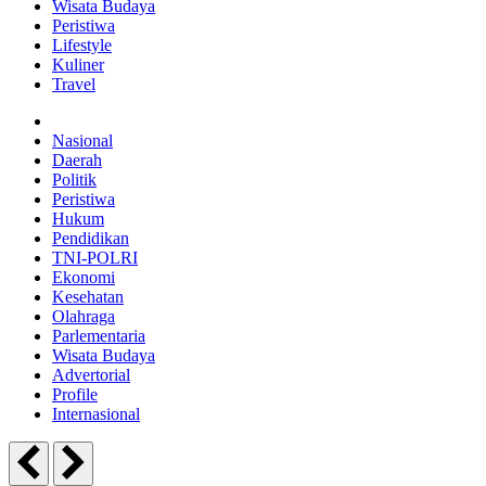
Wisata Budaya
Peristiwa
Lifestyle
Kuliner
Travel
Nasional
Daerah
Politik
Peristiwa
Hukum
Pendidikan
TNI-POLRI
Ekonomi
Kesehatan
Olahraga
Parlementaria
Wisata Budaya
Advertorial
Profile
Internasional