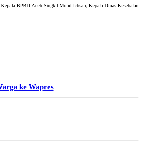
di, Kepala BPBD Aceh Singkil Mohd Ichsan, Kepala Dinas Kesehatan
Warga ke Wapres