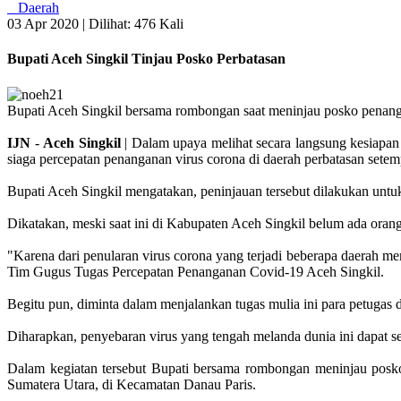
Daerah
03 Apr 2020 |
Dilihat: 476 Kali
Bupati Aceh Singkil Tinjau Posko Perbatasan
Bupati Aceh Singkil bersama rombongan saat meninjau posko penang
IJN
-
Aceh
Singkil
| Dalam upaya melihat secara langsung kesiapa
siaga percepatan penanganan virus corona di daerah perbatasan setem
Bupati Aceh Singkil mengatakan, peninjauan tersebut dilakukan unt
Dikatakan, meski saat ini di Kabupaten Aceh Singkil belum ada orang
"Karena dari penularan virus corona yang terjadi beberapa daerah me
Tim Gugus Tugas Percepatan Penanganan Covid-19 Aceh Singkil.
Begitu pun, diminta dalam menjalankan tugas mulia ini para petugas
Diharapkan, penyebaran virus yang tengah melanda dunia ini dapat seg
Dalam kegiatan tersebut Bupati bersama rombongan meninjau posk
Sumatera Utara, di Kecamatan Danau Paris.