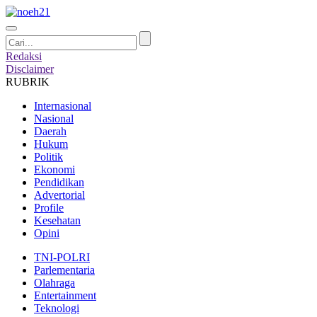
Redaksi
Disclaimer
RUBRIK
Internasional
Nasional
Daerah
Hukum
Politik
Ekonomi
Pendidikan
Advertorial
Profile
Kesehatan
Opini
TNI-POLRI
Parlementaria
Olahraga
Entertainment
Teknologi