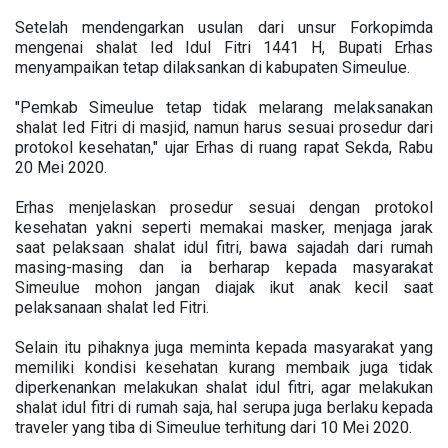
Setelah mendengarkan usulan dari unsur Forkopimda
mengenai shalat Ied Idul Fitri 1441 H, Bupati Erhas
menyampaikan tetap dilaksankan di kabupaten Simeulue.
"Pemkab Simeulue tetap tidak melarang melaksanakan
shalat Ied Fitri di masjid, namun harus sesuai prosedur dari
protokol kesehatan," ujar Erhas di ruang rapat Sekda, Rabu
20 Mei 2020.
Erhas menjelaskan prosedur sesuai dengan protokol
kesehatan yakni seperti memakai masker, menjaga jarak
saat pelaksaan shalat idul fitri, bawa sajadah dari rumah
masing-masing dan ia berharap kepada masyarakat
Simeulue mohon jangan diajak ikut anak kecil saat
pelaksanaan shalat Ied Fitri.
Selain itu pihaknya juga meminta kepada masyarakat yang
memiliki kondisi kesehatan kurang membaik juga tidak
diperkenankan melakukan shalat idul fitri, agar melakukan
shalat idul fitri di rumah saja, hal serupa juga berlaku kepada
traveler yang tiba di Simeulue terhitung dari 10 Mei 2020.