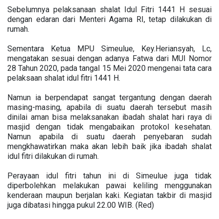
Sebelumnya pelaksanaan shalat Idul Fitri 1441 H sesuai
dengan edaran dari Menteri Agama RI, tetap dilakukan di
rumah.
Sementara Ketua MPU Simeulue, Key.Heriansyah, Lc,
mengatakan sesuai dengan adanya Fatwa dari MUI Nomor
28 Tahun 2020, pada tangal 15 Mei 2020 mengenai tata cara
pelaksaan shalat idul fitri 1441 H.
Namun ia berpendapat sangat tergantung dengan daerah
masing-masing, apabila di suatu daerah tersebut masih
dinilai aman bisa melaksanakan ibadah shalat hari raya di
masjid dengan tidak mengabaikan protokol kesehatan.
Namun apabila di suatu daerah penyebaran sudah
mengkhawatirkan maka akan lebih baik jika ibadah shalat
idul fitri dilakukan di rumah.
Perayaan idul fitri tahun ini di Simeulue juga tidak
diperbolehkan melakukan pawai keliling menggunakan
kenderaan maupun berjalan kaki. Kegiatan takbir di masjid
juga dibatasi hingga pukul 22.00 WIB. (Red)