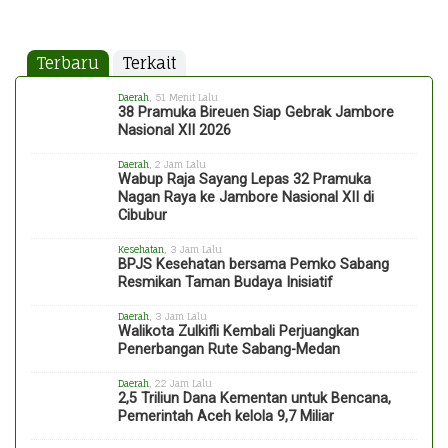
Terbaru
Terkait
Daerah
, 51 Menit Lalu
38 Pramuka Bireuen Siap Gebrak Jambore
Nasional XII 2026
Daerah
, 2 Jam Lalu
Wabup Raja Sayang Lepas 32 Pramuka
Nagan Raya ke Jambore Nasional XII di
Cibubur
Kesehatan
, 3 Jam Lalu
BPJS Kesehatan bersama Pemko Sabang
Resmikan Taman Budaya Inisiatif
Daerah
, 3 Jam Lalu
Walikota Zulkifli Kembali Perjuangkan
Penerbangan Rute Sabang-Medan
Daerah
, 22 Jam Lalu
2,5 Triliun Dana Kementan untuk Bencana,
Pemerintah Aceh kelola 9,7 Miliar