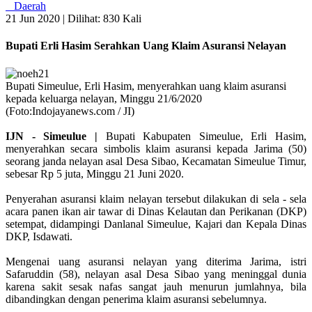
Daerah
21 Jun 2020 |
Dilihat: 830 Kali
Bupati Erli Hasim Serahkan Uang Klaim Asuransi Nelayan
Bupati Simeulue, Erli Hasim, menyerahkan uang klaim asuransi
kepada keluarga nelayan, Minggu 21/6/2020
(Foto:Indojayanews.com / JI)
IJN - Simeulue |
Bupati Kabupaten Simeulue, Erli Hasim,
menyerahkan secara simbolis klaim asuransi kepada Jarima (50)
seorang janda nelayan asal Desa Sibao, Kecamatan Simeulue Timur,
sebesar Rp 5 juta, Minggu 21 Juni 2020.
Penyerahan asuransi klaim nelayan tersebut dilakukan di sela - sela
acara panen ikan air tawar di Dinas Kelautan dan Perikanan (DKP)
setempat, didampingi Danlanal Simeulue, Kajari dan Kepala Dinas
DKP, Isdawati.
Mengenai uang asuransi nelayan yang diterima Jarima, istri
Safaruddin (58), nelayan asal Desa Sibao yang meninggal dunia
karena sakit sesak nafas sangat jauh menurun jumlahnya, bila
dibandingkan dengan penerima klaim asuransi sebelumnya.