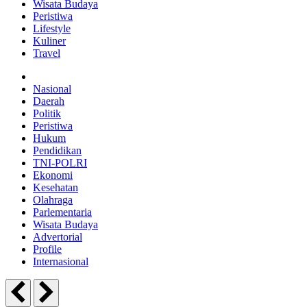
Wisata Budaya
Peristiwa
Lifestyle
Kuliner
Travel
Nasional
Daerah
Politik
Peristiwa
Hukum
Pendidikan
TNI-POLRI
Ekonomi
Kesehatan
Olahraga
Parlementaria
Wisata Budaya
Advertorial
Profile
Internasional