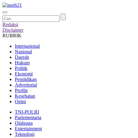
Redaksi
Disclaimer
RUBRIK
Internasional
Nasional
Daerah
Hukum
Politik
Ekonomi
Pendidikan
Advertorial
Profile
Kesehatan
Opini
TNI-POLRI
Parlementaria
Olahraga
Entertainment
Teknologi