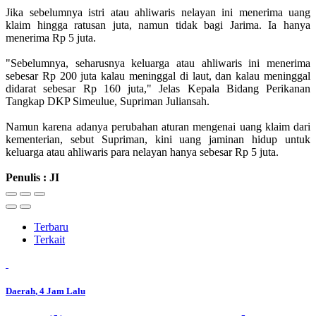
Jika sebelumnya istri atau ahliwaris nelayan ini menerima uang
klaim hingga ratusan juta, namun tidak bagi Jarima. Ia hanya
menerima Rp 5 juta.
"Sebelumnya, seharusnya keluarga atau ahliwaris ini menerima
sebesar Rp 200 juta kalau meninggal di laut, dan kalau meninggal
didarat sebesar Rp 160 juta," Jelas Kepala Bidang Perikanan
Tangkap DKP Simeulue, Supriman Juliansah.
Namun karena adanya perubahan aturan mengenai uang klaim dari
kementerian, sebut Supriman, kini uang jaminan hidup untuk
keluarga atau ahliwaris para nelayan hanya sebesar Rp 5 juta.
Penulis : JI
Terbaru
Terkait
Daerah
, 4 Jam Lalu