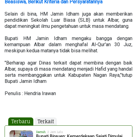
Beasiswa, Berikut Kriteria dan Persyaratannya
Selain di bina, HM Jamin Idham juga akan memberikan
pendidikan Sekolah Luar Biasa (SLB) untuk Albar, guna
dapat meningkat ilmu pengetahuan untuk masa mendatang.
Bupati HM Jamin Idham mengaku bangga dengan
kemampuan Albar dalam menghafal Al-Qur'an 30 Juz,
meskipun kedua matanya tidak bisa melihat.
"Berharap agar Dinas terkait dapat membina dengan baik
Albar, supaya di masa mendatang menjadi Hafid yang handal
serta membanggakan untuk Kabupaten Nagan Raya,"tutup
Bupati Jamin Idham
Penulis : Hendria Irawan
Terbaru
Terkait
Daerah
, 2 Jam Lalu
Bupati Bireuen: Kemerdekaan Sejati Dimulai