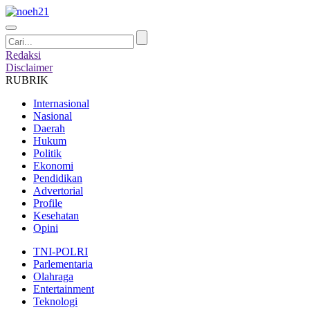
Redaksi
Disclaimer
RUBRIK
Internasional
Nasional
Daerah
Hukum
Politik
Ekonomi
Pendidikan
Advertorial
Profile
Kesehatan
Opini
TNI-POLRI
Parlementaria
Olahraga
Entertainment
Teknologi