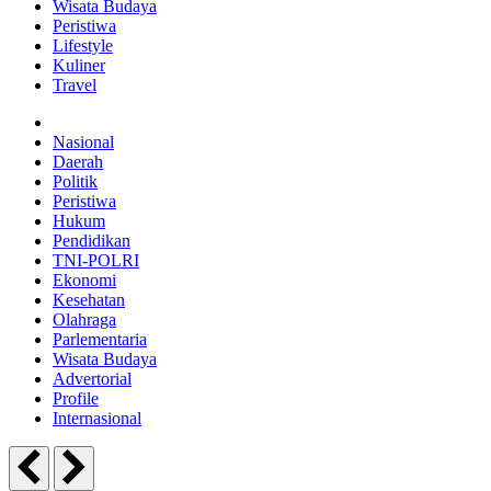
Wisata Budaya
Peristiwa
Lifestyle
Kuliner
Travel
Nasional
Daerah
Politik
Peristiwa
Hukum
Pendidikan
TNI-POLRI
Ekonomi
Kesehatan
Olahraga
Parlementaria
Wisata Budaya
Advertorial
Profile
Internasional