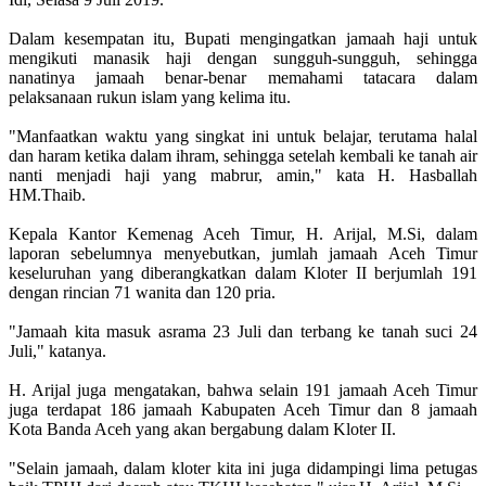
Dalam kesempatan itu, Bupati mengingatkan jamaah haji untuk
mengikuti manasik haji dengan sungguh-sungguh, sehingga
nanatinya jamaah benar-benar memahami tatacara dalam
pelaksanaan rukun islam yang kelima itu.
"Manfaatkan waktu yang singkat ini untuk belajar, terutama halal
dan haram ketika dalam ihram, sehingga setelah kembali ke tanah air
nanti menjadi haji yang mabrur, amin," kata H. Hasballah
HM.Thaib.
Kepala Kantor Kemenag Aceh Timur, H. Arijal, M.Si, dalam
laporan sebelumnya menyebutkan, jumlah jamaah Aceh Timur
keseluruhan yang diberangkatkan dalam Kloter II berjumlah 191
dengan rincian 71 wanita dan 120 pria.
"Jamaah kita masuk asrama 23 Juli dan terbang ke tanah suci 24
Juli," katanya.
H. Arijal juga mengatakan, bahwa selain 191 jamaah Aceh Timur
juga terdapat 186 jamaah Kabupaten Aceh Timur dan 8 jamaah
Kota Banda Aceh yang akan bergabung dalam Kloter II.
"Selain jamaah, dalam kloter kita ini juga didampingi lima petugas