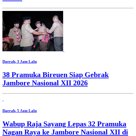
Daerah
, 3 Jam Lalu
38 Pramuka Bireuen Siap Gebrak
Jambore Nasional XII 2026
Daerah
, 5 Jam Lalu
Wabup Raja Sayang Lepas 32 Pramuka
Nagan Raya ke Jambore Nasional XII di