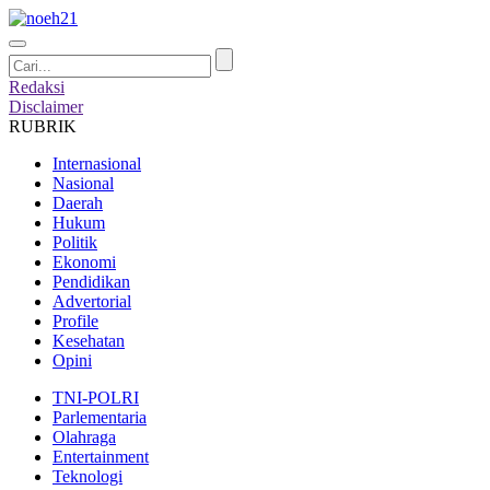
Redaksi
Disclaimer
RUBRIK
Internasional
Nasional
Daerah
Hukum
Politik
Ekonomi
Pendidikan
Advertorial
Profile
Kesehatan
Opini
TNI-POLRI
Parlementaria
Olahraga
Entertainment
Teknologi