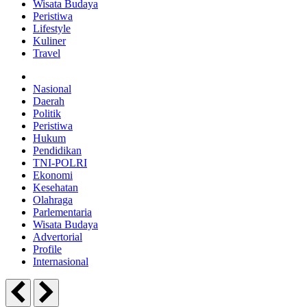
Wisata Budaya
Peristiwa
Lifestyle
Kuliner
Travel
Nasional
Daerah
Politik
Peristiwa
Hukum
Pendidikan
TNI-POLRI
Ekonomi
Kesehatan
Olahraga
Parlementaria
Wisata Budaya
Advertorial
Profile
Internasional