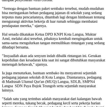
"Semoga dengan bantuan paket sembako tersebut, mudah-mudahan
bisa meringankan beban pedagang jajanan di sekolah yang sedang
terputus mata pencariannya, ditambah lagi dengan himbauan tentang
mengurangi aktivitas bekerja di luar rumah sehingga membatasi
pendapatan mereka," ujarnya.
Hal senada dikatakan Ketua DPD KNPI Kota Langsa, Muktar
Amd, melalui aksi tersebut, pihaknya kembali mengingatkan untuk
sama-sama mengulurkan tangan memulihkan rintangan yang sedang
dihadapi bersama.
"Insyaallah akan ada senyum indah dibalik rintangan ini. Gerakan
kepedulian dan kesadaran kita saat ini sangat dibutuhkan masyarakat
menengah kebawah," ujarnya.
Ia juga menuturkan, bantuan sembako itu menyatroni sejumlah
pedagang jajanan sekolah di Kota Langsa. Diantaranya, pedagang
di Madrasah Ulumul Qur'an (MUQ) Langsa, SDLB, SMPN4
Langsa SDN Paya Bujok Teungoh serta sejumlah masyarakat
lainnya.
"Salah satu yang terimbas adalah masyarakat dari kalangan bawah
seperti mereka, tukang becak, pedagang kecil serta pekerja harian