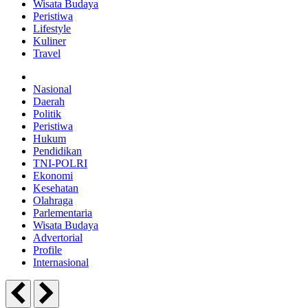
Wisata Budaya
Peristiwa
Lifestyle
Kuliner
Travel
Nasional
Daerah
Politik
Peristiwa
Hukum
Pendidikan
TNI-POLRI
Ekonomi
Kesehatan
Olahraga
Parlementaria
Wisata Budaya
Advertorial
Profile
Internasional