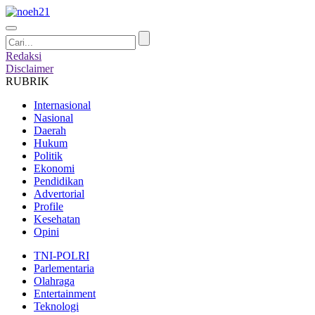
Redaksi
Disclaimer
RUBRIK
Internasional
Nasional
Daerah
Hukum
Politik
Ekonomi
Pendidikan
Advertorial
Profile
Kesehatan
Opini
TNI-POLRI
Parlementaria
Olahraga
Entertainment
Teknologi