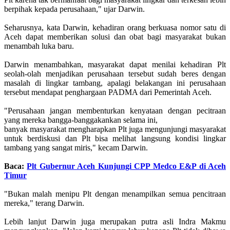
berpihak kepada perusahaan," ujar Darwin.
Seharusnya, kata Darwin, kehadiran orang berkuasa nomor satu di
Aceh dapat memberikan solusi dan obat bagi masyarakat bukan
menambah luka baru.
Darwin menambahkan, masyarakat dapat menilai kehadiran Plt
seolah-olah menjadikan perusahaan tersebut sudah beres dengan
masalah di lingkar tambang, apalagi belakangan ini perusahaan
tersebut mendapat penghargaan PADMA dari Pemerintah Aceh.
"Perusahaan jangan membenturkan kenyataan dengan pecitraan
yang mereka bangga-banggakankan selama ini,
banyak masyarakat mengharapkan Plt juga mengunjungi masyarakat
untuk berdiskusi dan Plt bisa melihat langsung kondisi lingkar
tambang yang sangat miris," kecam Darwin.
Baca:
Plt Gubernur Aceh Kunjungi CPP Medco E&P di Aceh
Timur
"Bukan malah menipu Plt dengan menampilkan semua pencitraan
mereka," terang Darwin.
Lebih lanjut Darwin juga merupakan putra asli Indra Makmu