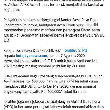
ke Alokasi APBK Aceh Timur, termasuk menjadi data tambahan
bagi desa.
Penyaluran bantuan berlangsung di Kantor Desa Paya Dua,
yang dihadiri
Kecamatan Peudawa, Kabupaten Aceh Timur
masyarakat penerima manfaat dan perangkat Desa serta
Muspika Kecamatan sebagai penyelenggara penyaluran BLT
DD.
Ibrahim, S. Pd
Kepala Desa Paya Dua (Keuchik-red),
kepada
Indojayanews.com
, Jumat, 7 Agustus 2020
mengatakan, penyaluran BLT-DD untuk bulan April dan Mei
2020 masing-masing nominal perbulan Rp 600.000.
“Hari ini adalah bagi KPM yang telah mendapat BLT-DD bulan
April sebesar Rp. 600.000, hari ini juga KPM tersebut cuma
mendapat BLT-DD untuk bulan Mei 2020. dengan nominal
angka yang sama yaitu Rp. 600.000,” sebut Ibrahim.
Ibrahim juga menjelaskan, sesuai dengan Alokasi Dana Desa
(ADD) ia bersama perangkat lainnya telah menambahkan data