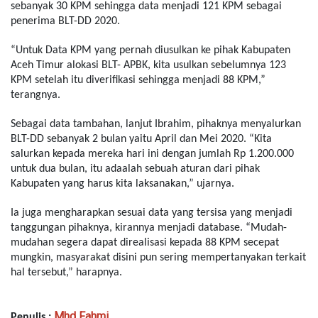
sebanyak 30 KPM sehingga data menjadi 121 KPM sebagai
penerima BLT-DD 2020.
“Untuk Data KPM yang pernah diusulkan ke pihak Kabupaten
Aceh Timur alokasi BLT- APBK, kita usulkan sebelumnya 123
KPM setelah itu diverifikasi sehingga menjadi 88 KPM,”
terangnya.
Sebagai data tambahan, lanjut Ibrahim, pihaknya menyalurkan
BLT-DD sebanyak 2 bulan yaitu April dan Mei 2020. “Kita
salurkan kepada mereka hari ini dengan jumlah Rp 1.200.000
untuk dua bulan, itu adaalah sebuah aturan dari pihak
Kabupaten yang harus kita laksanakan,” ujarnya.
Ia juga mengharapkan sesuai data yang tersisa yang menjadi
tanggungan pihaknya, kirannya menjadi database. “Mudah-
mudahan segera dapat direalisasi kepada 88 KPM secepat
mungkin, masyarakat disini pun sering mempertanyakan terkait
hal tersebut,” harapnya.
Mhd Fahmi
Penulis :