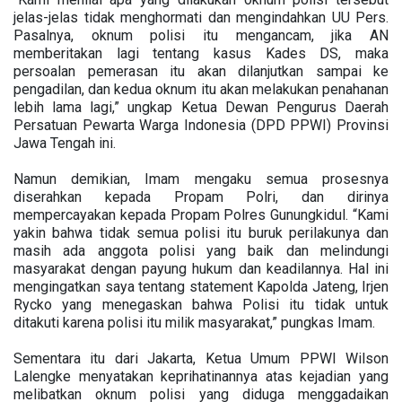
jelas-jelas tidak menghormati dan mengindahkan UU Pers.
Pasalnya, oknum polisi itu mengancam, jika AN
memberitakan lagi tentang kasus Kades DS, maka
persoalan pemerasan itu akan dilanjutkan sampai ke
pengadilan, dan kedua oknum itu akan melakukan penahanan
lebih lama lagi,” ungkap Ketua Dewan Pengurus Daerah
Persatuan Pewarta Warga Indonesia (DPD PPWI) Provinsi
Jawa Tengah ini.
Namun demikian, Imam mengaku semua prosesnya
diserahkan kepada Propam Polri, dan dirinya
mempercayakan kepada Propam Polres Gunungkidul. “Kami
yakin bahwa tidak semua polisi itu buruk perilakunya dan
masih ada anggota polisi yang baik dan melindungi
masyarakat dengan payung hukum dan keadilannya. Hal ini
mengingatkan saya tentang statement Kapolda Jateng, Irjen
Rycko yang menegaskan bahwa Polisi itu tidak untuk
ditakuti karena polisi itu milik masyarakat,” pungkas Imam.
Sementara itu dari Jakarta, Ketua Umum PPWI Wilson
Lalengke menyatakan keprihatinannya atas kejadian yang
melibatkan oknum polisi yang diduga menggadaikan