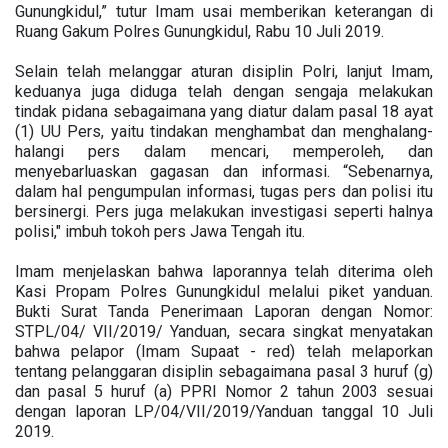
Gunungkidul,” tutur Imam usai memberikan keterangan di
Ruang Gakum Polres Gunungkidul, Rabu 10 Juli 2019.
Selain telah melanggar aturan disiplin Polri, lanjut Imam,
keduanya juga diduga telah dengan sengaja melakukan
tindak pidana sebagaimana yang diatur dalam pasal 18 ayat
(1) UU Pers, yaitu tindakan menghambat dan menghalang-
halangi pers dalam mencari, memperoleh, dan
menyebarluaskan gagasan dan informasi. “Sebenarnya,
dalam hal pengumpulan informasi, tugas pers dan polisi itu
bersinergi. Pers juga melakukan investigasi seperti halnya
polisi," imbuh tokoh pers Jawa Tengah itu.
Imam menjelaskan bahwa laporannya telah diterima oleh
Kasi Propam Polres Gunungkidul melalui piket yanduan.
Bukti Surat Tanda Penerimaan Laporan dengan Nomor:
STPL/04/ VII/2019/ Yanduan, secara singkat menyatakan
bahwa pelapor (Imam Supaat - red) telah melaporkan
tentang pelanggaran disiplin sebagaimana pasal 3 huruf (g)
dan pasal 5 huruf (a) PPRI Nomor 2 tahun 2003 sesuai
dengan laporan LP/04/VII/2019/Yanduan tanggal 10 Juli
2019.