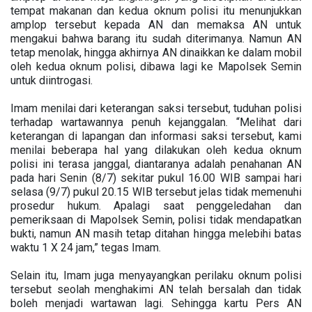
tempat makanan dan kedua oknum polisi itu menunjukkan
amplop tersebut kepada AN dan memaksa AN untuk
mengakui bahwa barang itu sudah diterimanya. Namun AN
tetap menolak, hingga akhirnya AN dinaikkan ke dalam mobil
oleh kedua oknum polisi, dibawa lagi ke Mapolsek Semin
untuk diintrogasi.
Imam menilai dari keterangan saksi tersebut, tuduhan polisi
terhadap wartawannya penuh kejanggalan. “Melihat dari
keterangan di lapangan dan informasi saksi tersebut, kami
menilai beberapa hal yang dilakukan oleh kedua oknum
polisi ini terasa janggal, diantaranya adalah penahanan AN
pada hari Senin (8/7) sekitar pukul 16.00 WIB sampai hari
selasa (9/7) pukul 20.15 WIB tersebut jelas tidak memenuhi
prosedur hukum. Apalagi saat penggeledahan dan
pemeriksaan di Mapolsek Semin, polisi tidak mendapatkan
bukti, namun AN masih tetap ditahan hingga melebihi batas
waktu 1 X 24 jam,” tegas Imam.
Selain itu, Imam juga menyayangkan perilaku oknum polisi
tersebut seolah menghakimi AN telah bersalah dan tidak
boleh menjadi wartawan lagi. Sehingga kartu Pers AN