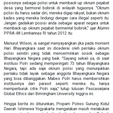
posisinya sebagai polisi untuk memback-up oknum pejabat
desa yang bermoral bobrok di wilayah tugasnya. "Oknum
polisi itu harus sadar diri, mereka digaji rakyat, bukan oknum
kades yang mereka lindungi dengan cara illegal seperti itu.
Jangan gadaikan posisi anda sebagai aparat negara untuk
memback-up oknum pejabat bermental bobrok," ujar Alumni
PPRA-48 Lemhannas RI tahun 2012 itu.
Menurut Wilson, ia sangat menyayangkan jika pada moment
Hari Bhayangkara saat ini dicederai oleh perilaku oknum
polisi sendiri yang tidak mencerminkan sosok sebagai
Bhayangkara Negara yang baik. "Sayang sekali ya, di saat
institusi Polri sedang memperingati 73 tahun Bhayangkara
Negara, tapi ada saja oknum polisi yang menunjukkan
perilaku tidak layak sebagai anggota Bhayangkara Negara
yang bisa dibanggakan. Mabes Polri harus membersihkan
institusinya dari parasit seperti mereka itu, hanya
memperburuk citra Polri saja," tutup lulusan Pascasarjana
Global Ethics dari Birmingham University Inggris ini.
Hingga berita ini diturunkan, Propam Polres Gunung Kidul
Daerah Istimewa Yogyakarta mengatakan masih melakukan