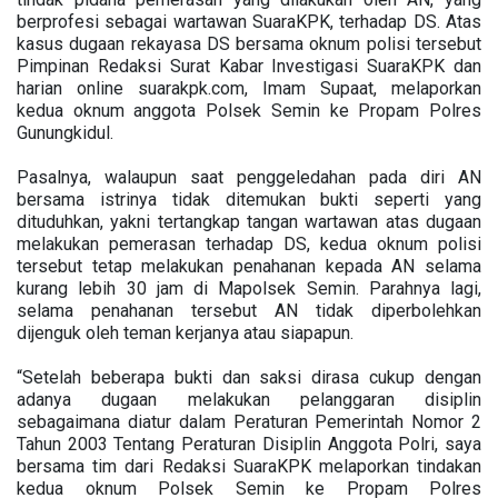
berprofesi sebagai wartawan SuaraKPK, terhadap DS. Atas
kasus dugaan rekayasa DS bersama oknum polisi tersebut
Pimpinan Redaksi Surat Kabar Investigasi SuaraKPK dan
harian online suarakpk.com, Imam Supaat, melaporkan
kedua oknum anggota Polsek Semin ke Propam Polres
Gunungkidul.
Pasalnya, walaupun saat penggeledahan pada diri AN
bersama istrinya tidak ditemukan bukti seperti yang
dituduhkan, yakni tertangkap tangan wartawan atas dugaan
melakukan pemerasan terhadap DS, kedua oknum polisi
tersebut tetap melakukan penahanan kepada AN selama
kurang lebih 30 jam di Mapolsek Semin. Parahnya lagi,
selama penahanan tersebut AN tidak diperbolehkan
dijenguk oleh teman kerjanya atau siapapun.
“Setelah beberapa bukti dan saksi dirasa cukup dengan
adanya dugaan melakukan pelanggaran disiplin
sebagaimana diatur dalam Peraturan Pemerintah Nomor 2
Tahun 2003 Tentang Peraturan Disiplin Anggota Polri, saya
bersama tim dari Redaksi SuaraKPK melaporkan tindakan
kedua oknum Polsek Semin ke Propam Polres