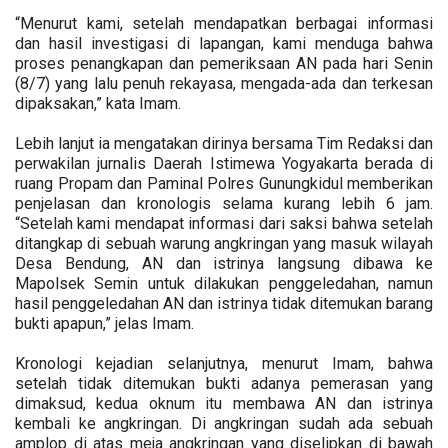
“Menurut kami, setelah mendapatkan berbagai informasi
dan hasil investigasi di lapangan, kami menduga bahwa
proses penangkapan dan pemeriksaan AN pada hari Senin
(8/7) yang lalu penuh rekayasa, mengada-ada dan terkesan
dipaksakan,” kata Imam.
Lebih lanjut ia mengatakan dirinya bersama Tim Redaksi dan
perwakilan jurnalis Daerah Istimewa Yogyakarta berada di
ruang Propam dan Paminal Polres Gunungkidul memberikan
penjelasan dan kronologis selama kurang lebih 6 jam.
“Setelah kami mendapat informasi dari saksi bahwa setelah
ditangkap di sebuah warung angkringan yang masuk wilayah
Desa Bendung, AN dan istrinya langsung dibawa ke
Mapolsek Semin untuk dilakukan penggeledahan, namun
hasil penggeledahan AN dan istrinya tidak ditemukan barang
bukti apapun,” jelas Imam.
Kronologi kejadian selanjutnya, menurut Imam, bahwa
setelah tidak ditemukan bukti adanya pemerasan yang
dimaksud, kedua oknum itu membawa AN dan istrinya
kembali ke angkringan. Di angkringan sudah ada sebuah
amplop di atas meja angkringan yang diselipkan di bawah