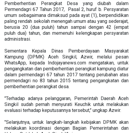
Pemberhentian Perangkat Desa yang diubah dalam
Permendagri 67 Tahun 2017, Pasal 2, huruf b. Persyaratan
umum sebagaimana dimaksud pada ayat (1), berpendidikan
paling rendah sekolah menengah umum atau yang sederajat,
berusia 20 (dua puluh) tahun sampai dengan 42 (empat
puluh dua) tahun, dan memenuhi kelengkapan persyaratan
administrasi.
Sementara Kepala Dinas Pemberdayaan Masyarakat
Kampung (DPMK) Aceh Singkil, Azwir, melalui pesan
WhatsApp, kepada Indojayanews.com mengatakan, untuk
pengangkatan dan pemberhentian perangkat kampung diatur
dalam permendagri 67 tahun 2017 tentang perubahan atas
permendagri no 83 tahun 2015 tentang pengangkatan dan
pemberhentian perangkat desa.
"Terhadap adanya pelanggaran, Pemerintah Daerah Aceh
Singkil sudah pernah menyurati Keuchik untuk melakukan
evaluasi terhadap keputusannya tersebut," ungkap Azwir.
"Selanjutnya, untuk langkah-langkah kebijakan DPMK akan
melakukan koordinasi dengan Bagian Pemerintahan dan