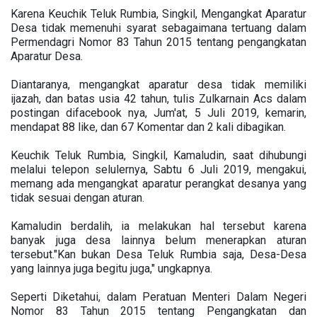
Karena Keuchik Teluk Rumbia, Singkil, Mengangkat Aparatur
Desa tidak memenuhi syarat sebagaimana tertuang dalam
Permendagri Nomor 83 Tahun 2015 tentang pengangkatan
Aparatur Desa.
Diantaranya, mengangkat aparatur desa tidak memiliki
ijazah, dan batas usia 42 tahun, tulis Zulkarnain Acs dalam
postingan difacebook nya, Jum'at, 5 Juli 2019, kemarin,
mendapat 88 like, dan 67 Komentar dan 2 kali dibagikan.
Keuchik Teluk Rumbia, Singkil, Kamaludin, saat dihubungi
melalui telepon selulernya, Sabtu 6 Juli 2019, mengakui,
memang ada mengangkat aparatur perangkat desanya yang
tidak sesuai dengan aturan.
Kamaludin berdalih, ia melakukan hal tersebut karena
banyak juga desa lainnya belum menerapkan aturan
tersebut."Kan bukan Desa Teluk Rumbia saja, Desa-Desa
yang lainnya juga begitu juga," ungkapnya.
Seperti Diketahui, dalam Peratuan Menteri Dalam Negeri
Nomor 83 Tahun 2015 tentang Pengangkatan dan