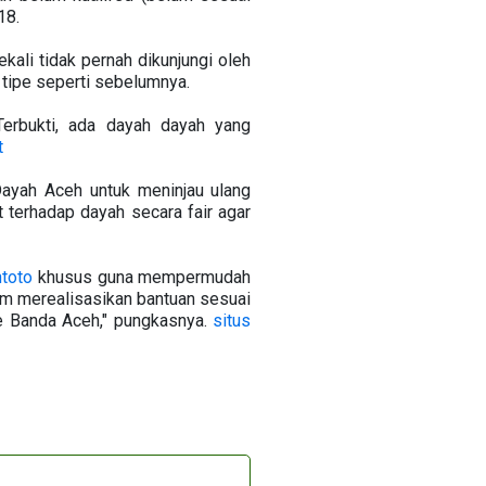
18.
ali tidak pernah dikunjungi oleh
 tipe seperti sebelumnya.
erbukti, ada dayah dayah yang
t
ayah Aceh untuk meninjau ulang
terhadap dayah secara fair agar
htoto
khusus guna mempermudah
am merealisasikan bantuan sesuai
ke Banda Aceh," pungkasnya.
situs