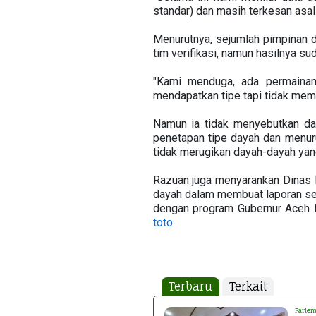
standar) dan masih terkesan asal
Menurutnya, sejumlah pimpinan d
tim verifikasi, namun hasilnya su
"Kami menduga, ada permainan
mendapatkan tipe tapi tidak meme
Namun ia tidak menyebutkan da
penetapan tipe dayah dan menur
tidak merugikan dayah-dayah yang
Razuan juga menyarankan Dinas 
dayah dalam membuat laporan ser
dengan program Gubernur Aceh Ir
toto
Terbaru
Terkait
Parlem