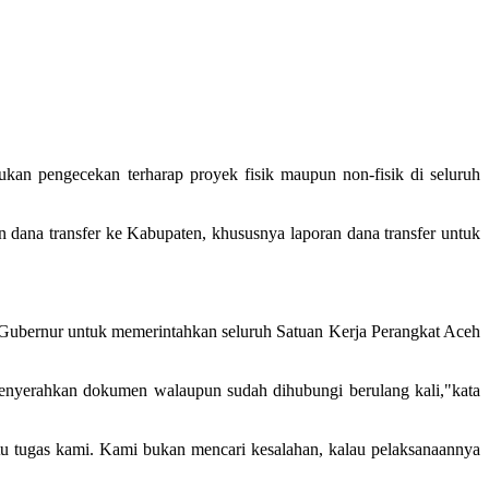
an pengecekan terharap proyek fisik maupun non-fisik di seluruh
 dana transfer ke Kabupaten, khususnya laporan dana transfer untuk
Gubernur untuk memerintahkan seluruh Satuan Kerja Perangkat Aceh
menyerahkan dokumen walaupun sudah dihubungi berulang kali,"kata
u tugas kami. Kami bukan mencari kesalahan, kalau pelaksanaannya