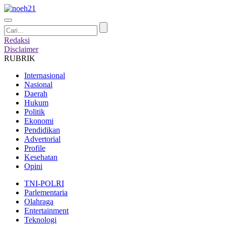
Redaksi
Disclaimer
RUBRIK
Internasional
Nasional
Daerah
Hukum
Politik
Ekonomi
Pendidikan
Advertorial
Profile
Kesehatan
Opini
TNI-POLRI
Parlementaria
Olahraga
Entertainment
Teknologi