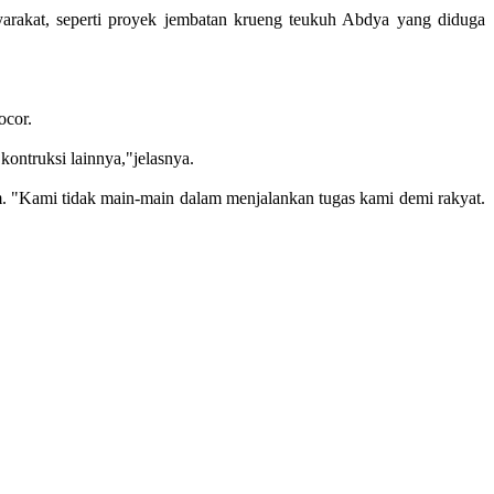
yarakat, seperti proyek jembatan krueng teukuh Abdya yang diduga
ocor.
kontruksi lainnya,"jelasnya.
. "Kami tidak main-main dalam menjalankan tugas kami demi rakyat.