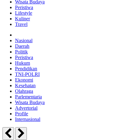
Wisata Budaya
Peristiwa
Lifestyle
Kuliner
Travel
Nasional
Daerah
Politik
Peristiwa
Hukum
Pendidikan
TNI-POLRI
Ekonomi
Kesehatan
Olahraga
Parlementaria
Wisata Budaya
Advertorial
Profile
Internasional