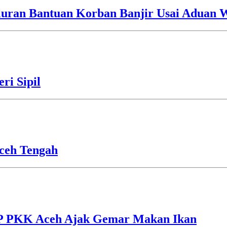
luran Bantuan Korban Banjir Usai Aduan 
ri Sipil
ceh Tengah
TP PKK Aceh Ajak Gemar Makan Ikan