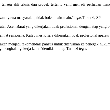
enaga ahli teknis dan proyek tertentu yang menjadi perhatian mas
an nyawa masyarakat, tidak boleh main-main,"tegas Tarmizi, SP
en Aceh Barat yang dikerjakan tidak profesional, dengan atap yang b
ngat sempurna. Kalau mesjid saja dikerjakan tidak profesional apalagi 
u akan menjadi rekomendasi pansus untuk diteruskan ke penegak hukum
g menghalangi kerja kami,"demikian tutup Tarmizi tegas