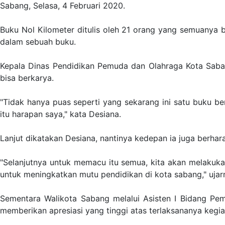
Sabang, Selasa, 4 Februari 2020.
Buku Nol Kilometer ditulis oleh 21 orang yang semuanya 
dalam sebuah buku.
Kepala Dinas Pendidikan Pemuda dan Olahraga Kota Saban
bisa berkarya.
"Tidak hanya puas seperti yang sekarang ini satu buku 
itu harapan saya," kata Desiana.
Lanjut dikatakan Desiana, nantinya kedepan ia juga berhar
"Selanjutnya untuk memacu itu semua, kita akan melakukan 
untuk meningkatkan mutu pendidikan di kota sabang," ujar
Sementara Walikota Sabang melalui Asisten I Bidang Pem
memberikan apresiasi yang tinggi atas terlaksananya kegia