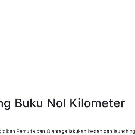
ng Buku Nol Kilometer
idikan Pemuda dan Olahraga lakukan bedah dan launching b