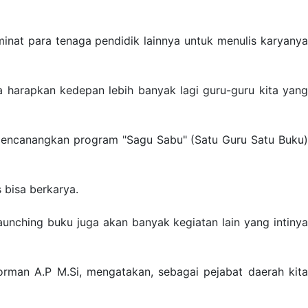
inat para tenaga pendidik lainnya untuk menulis karyanya
 harapkan kedepan lebih banyak lagi guru-guru kita yang
 mencanangkan program "Sagu Sabu" (Satu Guru Satu Buku)
 bisa berkarya.
launching buku juga akan banyak kegiatan lain yang intinya
rman A.P M.Si, mengatakan, sebagai pejabat daerah kita