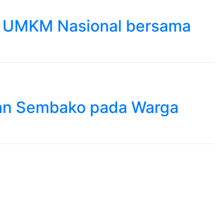
m UMKM Nasional bersama
ikan Sembako pada Warga