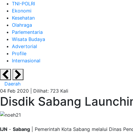
TNI-POLRI
Ekonomi
Kesehatan
Olahraga
Parlementaria
Wisata Budaya
Advertorial
Profile
Internasional
Daerah
04 Feb 2020 |
Dilihat: 723 Kali
Disdik Sabang Launchi
IJN
-
Sabang
| Pemerintah Kota Sabang melalui Dinas Pend