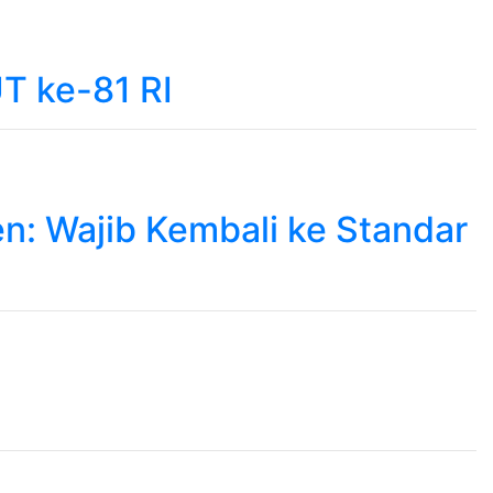
T ke-81 RI
n: Wajib Kembali ke Standar