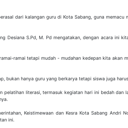
berasal dari kalangan guru di Kota Sabang, guna memacu m
g Desiana S.Pd, M. Pd mengatakan, dengan acara ini kita
beramai-ramai tetapi mudah - mudahan kedepan kita akan
ap, bukan hanya guru yang berkarya tetapi siswa juga harus
pelatihan literasi, termasuk kegiatan hari ini bedah dan 
nya.
erintahan, Keistimewaan dan Kesra Kota Sabang Andri No
tan ini.