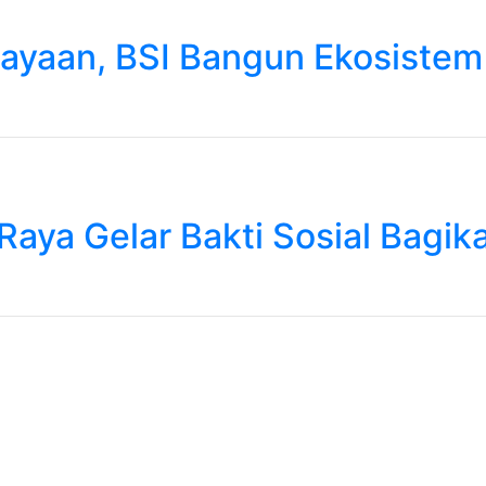
iayaan, BSI Bangun Ekosiste
Raya Gelar Bakti Sosial Bag