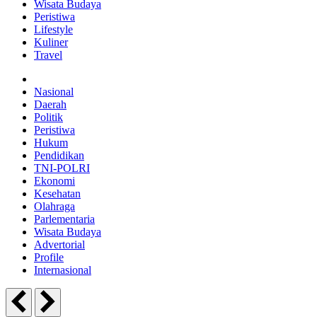
Wisata Budaya
Peristiwa
Lifestyle
Kuliner
Travel
Nasional
Daerah
Politik
Peristiwa
Hukum
Pendidikan
TNI-POLRI
Ekonomi
Kesehatan
Olahraga
Parlementaria
Wisata Budaya
Advertorial
Profile
Internasional