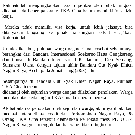
Rahmatullah mengungkapkan, saat diperiksa oleh pihak imigrasi
didapati ada beberapa orang TKA Cina belum memiliki Visa izin
kerja.
"Mereka tidak memiliki visa kerja, untuk lebih jelasnya bisa
ditanyakan langsung ke pihak transmigrasi terkait visa,"kata
Rahmatullah.
Untuk diketahui, puluhan warga negara Cina tersebut sebelumnya
berangkat dari Bandara Internasional Soekarno-Hatta Cengkareng
dan transit di Bandara Internasional Kualanamu, Deli Serdang,
Sumatera Utara, dengan tujuan akhir Bandara Cut Nyak Dhien
Nagan Raya, Aceh, pada Jumat siang (28/8) lalu.
Sesampainya di Bandara Cut Nyak Dhien Nagan Raya, Puluhan
TKA Cina tersebut
didatangi oleh sejumlah warga dengan dilakukan penolakan. Warga
menolak atas kedatangan TKA Cina ke daerah mereka.
Akibat adanya penolakan oleh sejumlah warga, akhirnya dilakukan
mediasi antara dinas terkait dan Forkompinda Nagan Raya, 38
Orang TKA Cina tersebut diamankan ke lokasi mess PLTU 3-4
Nagan Raya guna menghindari hal yang tidak diinginkan.