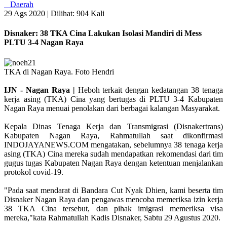
Daerah
29 Ags 2020 |
Dilihat: 904 Kali
Disnaker: 38 TKA Cina Lakukan Isolasi Mandiri di Mess
PLTU 3-4 Nagan Raya
TKA di Nagan Raya. Foto Hendri
IJN - Nagan Raya |
Heboh terkait dengan kedatangan 38 tenaga
kerja asing (TKA) Cina yang bertugas di PLTU 3-4 Kabupaten
Nagan Raya menuai penolakan dari berbagai kalangan Masyarakat.
Kepala Dinas Tenaga Kerja dan Transmigrasi (Disnakertrans)
Kabupaten Nagan Raya, Rahmatullah saat dikonfirmasi
INDOJAYANEWS.COM mengatakan, sebelumnya 38 tenaga kerja
asing (TKA) Cina mereka sudah mendapatkan rekomendasi dari tim
gugus tugas Kabupaten Nagan Raya dengan ketentuan menjalankan
protokol covid-19.
"Pada saat mendarat di Bandara Cut Nyak Dhien, kami beserta tim
Disnaker Nagan Raya dan pengawas mencoba memeriksa izin kerja
38 TKA Cina tersebut, dan pihak imigrasi memeriksa visa
mereka,"kata Rahmatullah Kadis Disnaker, Sabtu 29 Agustus 2020.