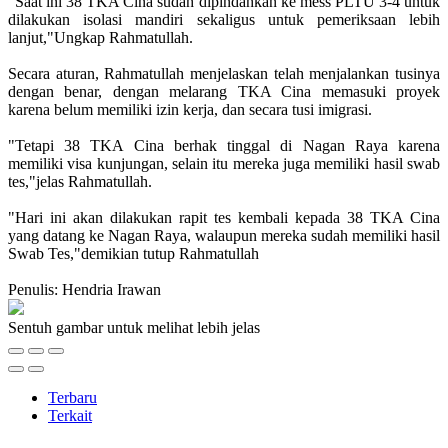
"Saat ini 38 TKA Cina sudah dipindahkan ke mess PLTU 3-4 untuk
dilakukan isolasi mandiri sekaligus untuk pemeriksaan lebih
lanjut,"Ungkap Rahmatullah.
Secara aturan, Rahmatullah menjelaskan telah menjalankan tusinya
dengan benar, dengan melarang TKA Cina memasuki proyek
karena belum memiliki izin kerja, dan secara tusi imigrasi.
"Tetapi 38 TKA Cina berhak tinggal di Nagan Raya karena
memiliki visa kunjungan, selain itu mereka juga memiliki hasil swab
tes,"jelas Rahmatullah.
"Hari ini akan dilakukan rapit tes kembali kepada 38 TKA Cina
yang datang ke Nagan Raya, walaupun mereka sudah memiliki hasil
Swab Tes,"demikian tutup Rahmatullah
Penulis: Hendria Irawan
Sentuh gambar untuk melihat lebih jelas
Terbaru
Terkait