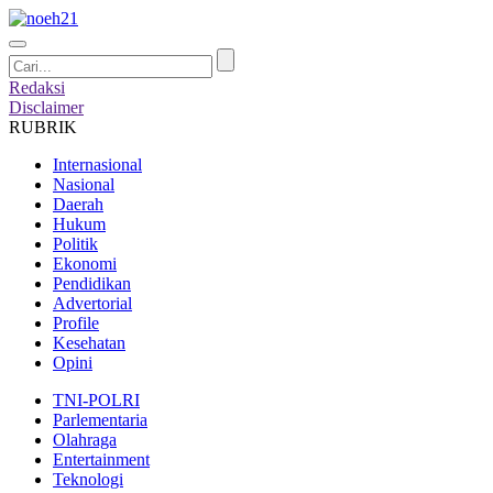
Redaksi
Disclaimer
RUBRIK
Internasional
Nasional
Daerah
Hukum
Politik
Ekonomi
Pendidikan
Advertorial
Profile
Kesehatan
Opini
TNI-POLRI
Parlementaria
Olahraga
Entertainment
Teknologi