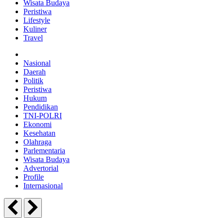
Wisata Budaya
Peristiwa
Lifestyle
Kuliner
Travel
Nasional
Daerah
Politik
Peristiwa
Hukum
Pendidikan
TNI-POLRI
Ekonomi
Kesehatan
Olahraga
Parlementaria
Wisata Budaya
Advertorial
Profile
Internasional