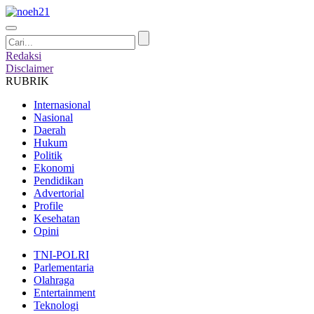
Redaksi
Disclaimer
RUBRIK
Internasional
Nasional
Daerah
Hukum
Politik
Ekonomi
Pendidikan
Advertorial
Profile
Kesehatan
Opini
TNI-POLRI
Parlementaria
Olahraga
Entertainment
Teknologi