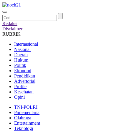
Redaksi
Disclaimer
RUBRIK
Internasional
Nasional
Daerah
Hukum
Politik
Ekonomi
Pendidikan
Advertorial
Profile
Kesehatan
Opini
TNI-POLRI
Parlementaria
Olahraga
Entertainment
Teknologi