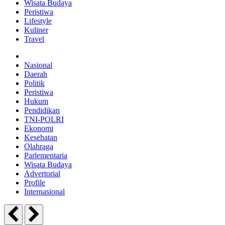
Wisata Budaya
Peristiwa
Lifestyle
Kuliner
Travel
Nasional
Daerah
Politik
Peristiwa
Hukum
Pendidikan
TNI-POLRI
Ekonomi
Kesehatan
Olahraga
Parlementaria
Wisata Budaya
Advertorial
Profile
Internasional