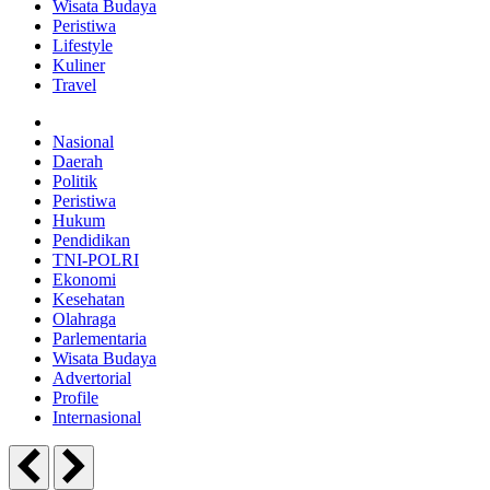
Wisata Budaya
Peristiwa
Lifestyle
Kuliner
Travel
Nasional
Daerah
Politik
Peristiwa
Hukum
Pendidikan
TNI-POLRI
Ekonomi
Kesehatan
Olahraga
Parlementaria
Wisata Budaya
Advertorial
Profile
Internasional