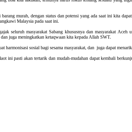
cari barang murah, dengan status dan potensi yang ada saat ini kita d
angkawi Malaysia pada saat ini.
jak seluruh masyarakat Sabang khususnya dan masyarakat Aceh u
t dan juga meningkatkan ketaqwaan kita kepada Allah SWT.
kuat harmonisasi sosial bagi sesama masyarakat, dan juga dapat menar
 laot ini pasti akan tertarik dan mudah-mudahan dapat kembali ber