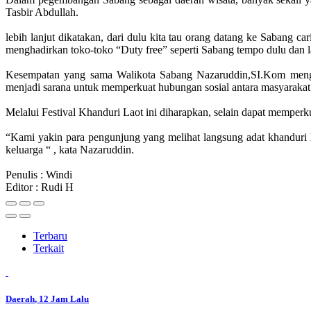
Tasbir Abdullah.
lebih lanjut dikatakan, dari dulu kita tau orang datang ke Sabang 
menghadirkan toko-toko “Duty free” seperti Sabang tempo dulu dan l
Kesempatan yang sama Walikota Sabang Nazaruddin,SI.Kom menga
menjadi sarana untuk memperkuat hubungan sosial antara masyaraka
Melalui Festival Khanduri Laot ini diharapkan, selain dapat memper
“Kami yakin para pengunjung yang melihat langsung adat khanduri
keluarga “ , kata Nazaruddin.
Penulis : Windi
Editor : Rudi H
Terbaru
Terkait
Daerah
, 12 Jam Lalu