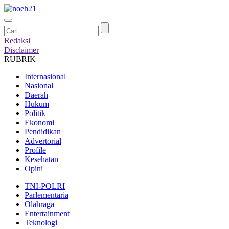
Redaksi
Disclaimer
RUBRIK
Internasional
Nasional
Daerah
Hukum
Politik
Ekonomi
Pendidikan
Advertorial
Profile
Kesehatan
Opini
TNI-POLRI
Parlementaria
Olahraga
Entertainment
Teknologi