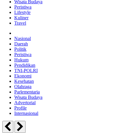
Wisata Budaya
Peristiwa
Lifestyle
Kuliner
Travel
Nasional
Daerah
Politik
Peristiwa
Hukum
Pendidikan
TNI-POLRI
Ekonomi
Kesehatan
Olahraga
Parlementaria
Wisata Budaya
Advertorial
Profile
Internasional