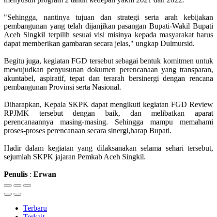
"Sehingga, nantinya tujuan dan strategi serta arah kebijakan
pembangunan yang telah dijanjikan pasangan Bupati-Wakil Bupati
Aceh Singkil terpilih sesuai visi misinya kepada masyarakat harus
dapat memberikan gambaran secara jelas," ungkap Dulmursid.
Begitu juga, kegiatan FGD tersebut sebagai bentuk komitmen untuk
mewujudkan penyusunan dokumen perencanaan yang transparan,
akuntabel, aspiratif, tepat dan terarah bersinergi dengan rencana
pembangunan Provinsi serta Nasional.
Diharapkan, Kepala SKPK dapat mengikuti kegiatan FGD Review
RPJMK tersebut dengan baik, dan melibatkan aparat
perencanaannya masing-masing. Sehingga mampu memahami
proses-proses perencanaan secara sinergi,harap Bupati.
Hadir dalam kegiatan yang dilaksanakan selama sehari tersebut,
sejumlah SKPK jajaran Pemkab Aceh Singkil.
Penulis
:
Erwan
Terbaru
Terkait