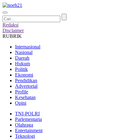
Redaksi
Disclaimer
RUBRIK
Internasional
Nasional
Daerah
Hukum
Politik
Ekonomi
Pendidikan
Advertorial
Profile
Kesehatan
Opini
TNI-POLRI
Parlementaria
Olahraga
Entertainment
Teknologi