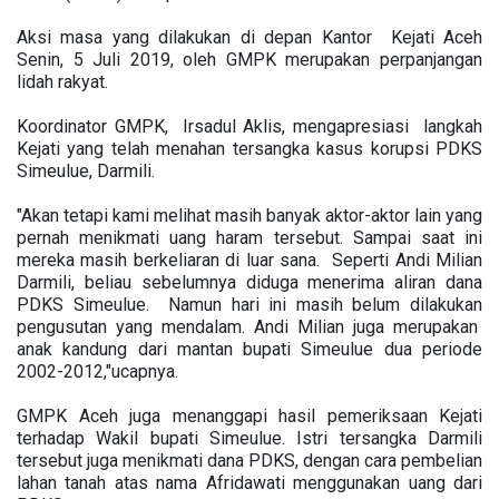
Aksi masa yang dilakukan di depan Kantor Kejati Aceh
Senin, 5 Juli 2019, oleh GMPK merupakan perpanjangan
lidah rakyat.
Koordinator GMPK, Irsadul Aklis, mengapresiasi langkah
Kejati yang telah menahan tersangka kasus korupsi PDKS
Simeulue, Darmili.
"Akan tetapi kami melihat masih banyak aktor-aktor lain yang
pernah menikmati uang haram tersebut. Sampai saat ini
mereka masih berkeliaran di luar sana. Seperti Andi Milian
Darmili, beliau sebelumnya diduga menerima aliran dana
PDKS Simeulue. Namun hari ini masih belum dilakukan
pengusutan yang mendalam. Andi Milian juga merupakan
anak kandung dari mantan bupati Simeulue dua periode
2002-2012,"ucapnya.
GMPK Aceh juga menanggapi hasil pemeriksaan Kejati
terhadap Wakil bupati Simeulue. Istri tersangka Darmili
tersebut juga menikmati dana PDKS, dengan cara pembelian
lahan tanah atas nama Afridawati menggunakan uang dari