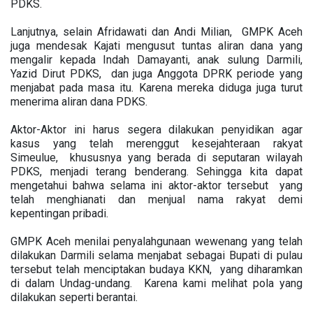
PDKS.
Lanjutnya, selain Afridawati dan Andi Milian, GMPK Aceh
juga mendesak Kajati mengusut tuntas aliran dana yang
mengalir kepada Indah Damayanti, anak sulung Darmili,
Yazid Dirut PDKS, dan juga Anggota DPRK periode yang
menjabat pada masa itu. Karena mereka diduga juga turut
menerima aliran dana PDKS.
Aktor-Aktor ini harus segera dilakukan penyidikan agar
kasus yang telah merenggut kesejahteraan rakyat
Simeulue, khususnya yang berada di seputaran wilayah
PDKS, menjadi terang benderang. Sehingga kita dapat
mengetahui bahwa selama ini aktor-aktor tersebut yang
telah menghianati dan menjual nama rakyat demi
kepentingan pribadi.
GMPK Aceh menilai penyalahgunaan wewenang yang telah
dilakukan Darmili selama menjabat sebagai Bupati di pulau
tersebut telah menciptakan budaya KKN, yang diharamkan
di dalam Undag-undang. Karena kami melihat pola yang
dilakukan seperti berantai.