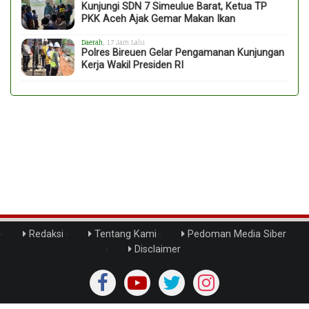
Kunjungi SDN 7 Simeulue Barat, Ketua TP
PKK Aceh Ajak Gemar Makan Ikan
Daerah
, 17 Jam Lalu
Polres Bireuen Gelar Pengamanan Kunjungan
Kerja Wakil Presiden RI
Redaksi
Tentang Kami
Pedoman Media Siber
Disclaimer