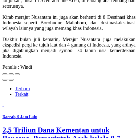
tonjolkan, misal di Aceh ada mie Aceh, di Padang ada rendang dan
seterusnya.
Kirab merajut Nusantara ini juga akan berhenti di 8 Destinasi khas
Indonesia seperti Borobudur, Malioboro, dan destinasi-destinasi
wilayah lainnya yang juga memang khas Indonesia.
Diakhir bulan juli kemarin, Merajut Nusantara juga melakukan
ekspedisi pergi ke tujuh laut dan 4 gunung di Indoesia, yang artinya
jika digabungkan menjadi symbol 74 tahun usia kemerdekaan
Indonesia.
Penulis : Windi
Terbaru
Terkait
Daerah
, 9 Jam Lalu
2,5 Triliun Dana Kementan untuk