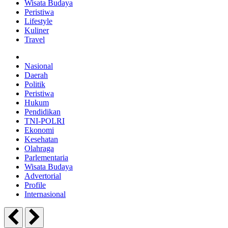
Wisata Budaya
Peristiwa
Lifestyle
Kuliner
Travel
Nasional
Daerah
Politik
Peristiwa
Hukum
Pendidikan
TNI-POLRI
Ekonomi
Kesehatan
Olahraga
Parlementaria
Wisata Budaya
Advertorial
Profile
Internasional