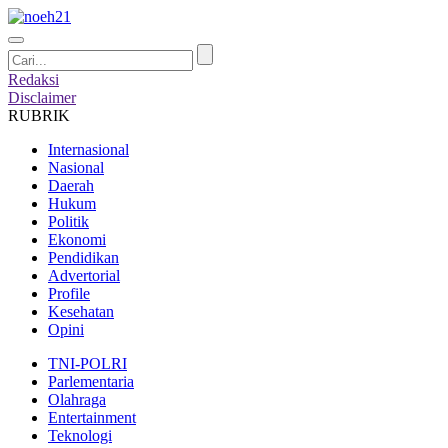
Redaksi
Disclaimer
RUBRIK
Internasional
Nasional
Daerah
Hukum
Politik
Ekonomi
Pendidikan
Advertorial
Profile
Kesehatan
Opini
TNI-POLRI
Parlementaria
Olahraga
Entertainment
Teknologi