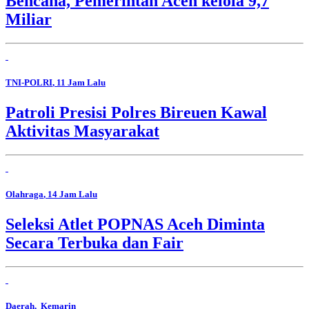
Bencana, Pemerintah Aceh kelola 9,7
Miliar
TNI-POLRI
, 11 Jam Lalu
Patroli Presisi Polres Bireuen Kawal
Aktivitas Masyarakat
Olahraga
, 14 Jam Lalu
Seleksi Atlet POPNAS Aceh Diminta
Secara Terbuka dan Fair
Daerah
, Kemarin