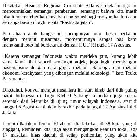
Dikatakan Head of Regional Corporate Affairs Gojek ini,logo ini
mencerminkan semangat pembaruan, semangat bahwa kita masih
bisa terus memberikan jawaban dan solusi bagi masyarakat luas dan
semangat sesuai Tagline kita “Pasti ada jalan”.
Perusahaan anak bangsa ini mempunyai judul besar berkaitan
dengan merajut nusantara, momentumnya sangat pas kami
mengganti logo ini berdekatan dengan HUT RI pada 17 Agustus.
"Karena semangat Indonesia waktu merdeka pun, kurang lebih
sama kami lihat seperti semangat gojek, juga ingin membangun
nasionalisme dengan cara gojek melalui teknologi, dan melalui
ekonomi kerakyatan yang dibangun melalui teknologi, " kata Teuku
Parvinanda.
Diketahui, konvoi merajut nusantara ini start kirab dari titik paling
barat Indonesia di Tugu KM 0 Sabang kemudian juga secara
serentak dari Merauke di ujung timur wilayah Indonesia, start di
tanggal 5 Agustus ini akan berakhir pada tanggal 17 Agustus ini di
Jakarta.
Lanjut dikatakan Teuku, Kirab ini kita lakukan di 38 kota yang di
singgahi, kemudian kita juga akan mengangkat kearifan lokal, ada
17 masakan khas daerah di setiap perhentian yang akan kita