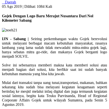
Daerah
05 Ags 2019 |
Dilihat: 1084 Kali
Gojek Dengan Logo Baru Merajut Nusantara Dari Nol
Kilometer Sabang
IJN - Sabang |
Seiring perkembangan waktu Gojek berevolusi
untuk melayani berbagai macam kebutuhan masyarakat, rasanya
lambang yang lama sudah tidak mewadahi mitra-mitra gojek lagi,
hanya sebatas mitra go-ride, dan makanya Gojek berganti logo
menjadi SOLVE.
Solve ini sebenarnya memberi makna kata memberi solusi atau
menjadi bagian dari solusi, kita berfikir saat ini sudah banyak
kebutuhan manusia yang bisa kita jawab.
Mulai dari transaksi tanpa uang tunai,transportasi, makanan, bahkan
sekarang kita sudah bisa melayani kegiatan keagamaan seperti
berinfaq ke mesjid melalui infaq digital dan juga termasuk kegiatan
sosial lainnya, begitu kata Teuku Parvinanda, Head of Regional
Corporate Affairs Gojek untuk wilayah Sumatera, pada Senin 5
Agustus 2019.