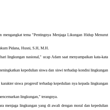
an mengangkat tema "Pentingnya Menjaga Likungan Hidup Menurut
 Hukum Pidana, Husni, S.H, M.H.
 hari lingkungan nasional," ucap Adam saat menyampaikan kata-kata
ningkatkan kepedulian siswa dan siswi terhadap kondisi lingkungan
 karakter siswa progresif terhadap kepedulian nya kepada lingkungan
mencemarkan lingkungan," terangnya.
cara menjaga lingkungan yang di awali dengan moral dan kepedulian