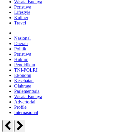
Wisata Budaya
Peristiwa
Lifestyle
Kuliner
Travel
Nasional
Daerah
Politik
Peristiwa
Hukum
Pendidikan
TNI-POLRI
Ekonomi
Kesehatan
Olahraga
Parlementaria
Wisata Budaya
Advertorial
Profile
Internasional