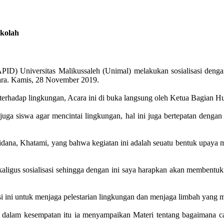
ekolah
) Universitas Malikussaleh (Unimal) melakukan sosialisasi deng
ra. Kamis, 28 November 2019.
ta terhadap lingkungan, Acara ini di buka langsung oleh Ketua Bagian
uga siswa agar mencintai lingkungan, hal ini juga bertepatan dengan
a, Khatami, yang bahwa kegiatan ini adalah seuatu bentuk upaya me
aligus sosialisasi sehingga dengan ini saya harapkan akan membentuk
 ini untuk menjaga pelestarian lingkungan dan menjaga limbah yang 
.H. dalam kesempatan itu ia menyampaikan Materi tentang bagaimana 