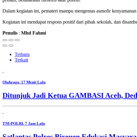
Dalam kegiatan ini, pemateri mampu mengemas asmofir kenyamanan di
Kegiatan ini mendapat respons positif dari pihak sekolah, dan disam
Penulis
:
Mhd
Fahmi
Terbaru
Terkait
Olahraga
, 17 Menit Lalu
Ditunjuk Jadi Ketua GAMBASI Aceh, Ded
TNI-POLRI
, 7 Jam Lalu
Satlantas Polres Bireuen Edukasi Masyara