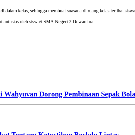
 dalam kelas, sehingga membuat suasana di ruang kelas terlihat sisw
but antusias oleh siswa/i SMA Negeri 2 Dewantara.
i Wahyuvan Dorong Pembinaan Sepak Bola 
kat Tentang Ketertiban Berlalu Lintas