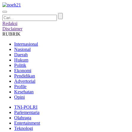
Redaksi
Disclaimer
RUBRIK
Internasional
Nasional
Daerah
Hukum
Politik
Ekonomi
Pendidikan
Advertorial
Profile
Kesehatan
Opini
TNI-POLRI
Parlementaria
Olahraga
Entertainment
Teknologi