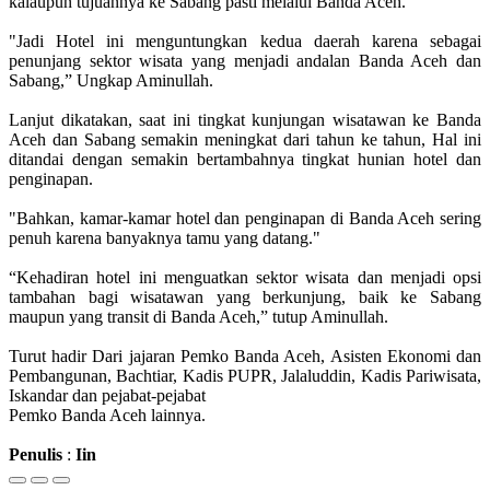
kalaupun tujuannya ke Sabang pasti melalui Banda Aceh.
"Jadi Hotel ini menguntungkan kedua daerah karena sebagai
penunjang sektor wisata yang menjadi andalan Banda Aceh dan
Sabang,” Ungkap Aminullah.
Lanjut dikatakan, saat ini tingkat kunjungan wisatawan ke Banda
Aceh dan Sabang semakin meningkat dari tahun ke tahun, Hal ini
ditandai dengan semakin bertambahnya tingkat hunian hotel dan
penginapan.
"Bahkan, kamar-kamar hotel dan penginapan di Banda Aceh sering
penuh karena banyaknya tamu yang datang."
“Kehadiran hotel ini menguatkan sektor wisata dan menjadi opsi
tambahan bagi wisatawan yang berkunjung, baik ke Sabang
maupun yang transit di Banda Aceh,” tutup Aminullah.
Turut hadir Dari jajaran Pemko Banda Aceh, Asisten Ekonomi dan
Pembangunan, Bachtiar, Kadis PUPR, Jalaluddin, Kadis Pariwisata,
Iskandar dan pejabat-pejabat
Pemko Banda Aceh lainnya.
Penulis
:
Iin