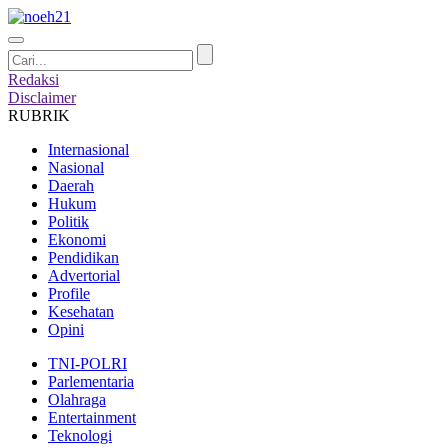
Redaksi
Disclaimer
RUBRIK
Internasional
Nasional
Daerah
Hukum
Politik
Ekonomi
Pendidikan
Advertorial
Profile
Kesehatan
Opini
TNI-POLRI
Parlementaria
Olahraga
Entertainment
Teknologi