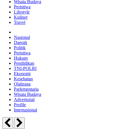
Wisata Budaya
Peristiwa
Lifestyle
Kuliner
Travel
Nasional
Daerah
Politik
Peristiwa
Hukum
Pendidikan
TNI-POLRI
Ekonomi
Kesehatan
Olahraga
Parlementaria
Wisata Budaya
Advertorial
Profile
Internasional