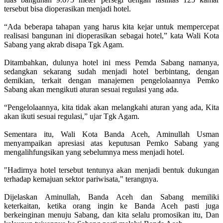
tersebut bisa dioperasikan menjadi hotel.
“Ada beberapa tahapan yang harus kita kejar untuk mempercepat
realisasi bangunan ini dioperasikan sebagai hotel,” kata Wali Kota
Sabang yang akrab disapa Tgk Agam.
Ditambahkan, dulunya hotel ini mess Pemda Sabang namanya,
sedangkan sekarang sudah menjadi hotel berbintang, dengan
demikian, terkait dengan manajemen pengelolaannya Pemko
Sabang akan mengikuti aturan sesuai regulasi yang ada.
“Pengelolaannya, kita tidak akan melangkahi aturan yang ada, Kita
akan ikuti sesuai regulasi,” ujar Tgk Agam.
Sementara itu, Wali Kota Banda Aceh, Aminullah Usman
menyampaikan apresiasi atas keputusan Pemko Sabang yang
mengalihfungsikan yang sebelumnya mess menjadi hotel.
"Hadirnya hotel tersebut tentunya akan menjadi bentuk dukungan
terhadap kemajuan sektor pariwisata," terangnya.
Dijelaskan Aminullah, Banda Aceh dan Sabang memiliki
keterkaitan, ketika orang ingin ke Banda Aceh pasti juga
berkeinginan menuju Sabang, dan kita selalu promosikan itu, Dan