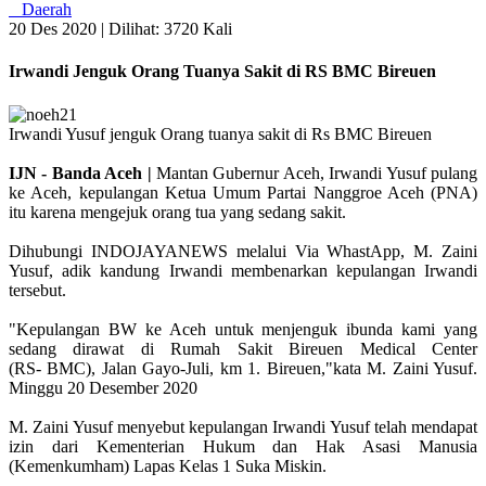
Daerah
20 Des 2020 |
Dilihat: 3720 Kali
Irwandi Jenguk Orang Tuanya Sakit di RS BMC Bireuen
Irwandi Yusuf jenguk Orang tuanya sakit di Rs BMC Bireuen
IJN - Banda Aceh |
Mantan Gubernur Aceh, Irwandi Yusuf pulang
ke Aceh, kepulangan Ketua Umum Partai Nanggroe Aceh (PNA)
itu karena mengejuk orang tua yang sedang sakit.
Dihubungi INDOJAYANEWS melalui Via WhastApp, M. Zaini
Yusuf, adik kandung Irwandi membenarkan kepulangan Irwandi
tersebut.
"Kepulangan BW ke Aceh untuk menjenguk ibunda kami yang
sedang dirawat di Rumah Sakit Bireuen Medical Center
(RS- BMC), Jalan Gayo-Juli, km 1. Bireuen,"kata M. Zaini Yusuf.
Minggu 20 Desember 2020
M. Zaini Yusuf menyebut kepulangan Irwandi Yusuf telah mendapat
izin dari Kementerian Hukum dan Hak Asasi Manusia
(Kemenkumham) Lapas Kelas 1 Suka Miskin.