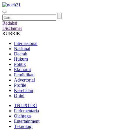
Redaksi
Disclaimer
RUBRIK
Internasional
Nasional
Daerah
Hukum
Politik
Ekonomi
Pendidikan
Advertorial
Profile
Kesehatan
Opini
TNI-POLRI
Parlementaria
Olahraga
Entertainment
Teknologi