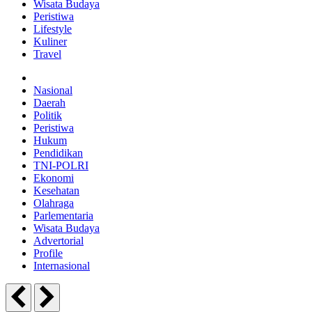
Wisata Budaya
Peristiwa
Lifestyle
Kuliner
Travel
Nasional
Daerah
Politik
Peristiwa
Hukum
Pendidikan
TNI-POLRI
Ekonomi
Kesehatan
Olahraga
Parlementaria
Wisata Budaya
Advertorial
Profile
Internasional