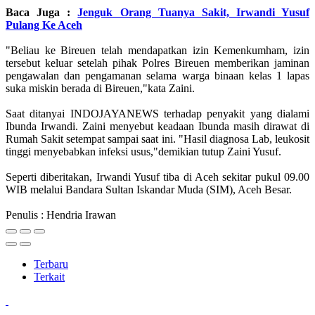
Baca Juga :
Jenguk Orang Tuanya Sakit, Irwandi Yusuf
Pulang Ke Aceh
"Beliau ke Bireuen telah mendapatkan izin Kemenkumham, izin
tersebut keluar setelah pihak Polres Bireuen memberikan jaminan
pengawalan dan pengamanan selama warga binaan kelas 1 lapas
suka miskin berada di Bireuen,"kata Zaini.
Saat ditanyai INDOJAYANEWS terhadap penyakit yang dialami
Ibunda Irwandi. Zaini menyebut keadaan Ibunda masih dirawat di
Rumah Sakit setempat sampai saat ini. "Hasil diagnosa Lab, leukosit
tinggi menyebabkan infeksi usus,"demikian tutup Zaini Yusuf.
Seperti diberitakan, Irwandi Yusuf tiba di Aceh sekitar pukul 09.00
WIB melalui Bandara Sultan Iskandar Muda (SIM), Aceh Besar.
Penulis : Hendria Irawan
Terbaru
Terkait