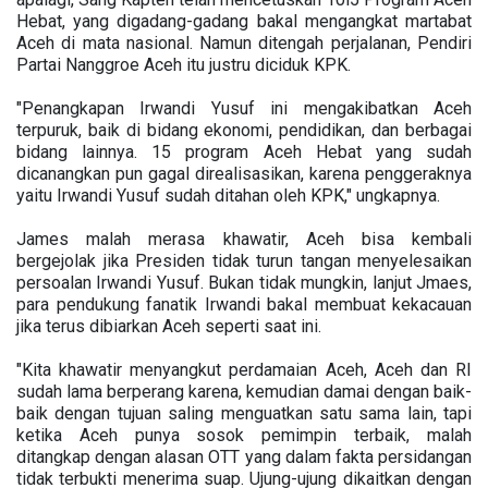
Hebat, yang digadang-gadang bakal mengangkat martabat
Aceh di mata nasional. Namun ditengah perjalanan, Pendiri
Partai Nanggroe Aceh itu justru diciduk KPK.
"Penangkapan Irwandi Yusuf ini mengakibatkan Aceh
terpuruk, baik di bidang ekonomi, pendidikan, dan berbagai
bidang lainnya. 15 program Aceh Hebat yang sudah
dicanangkan pun gagal direalisasikan, karena penggeraknya
yaitu Irwandi Yusuf sudah ditahan oleh KPK," ungkapnya.
James malah merasa khawatir, Aceh bisa kembali
bergejolak jika Presiden tidak turun tangan menyelesaikan
persoalan Irwandi Yusuf. Bukan tidak mungkin, lanjut Jmaes,
para pendukung fanatik Irwandi bakal membuat kekacauan
jika terus dibiarkan Aceh seperti saat ini.
"Kita khawatir menyangkut perdamaian Aceh, Aceh dan RI
sudah lama berperang karena, kemudian damai dengan baik-
baik dengan tujuan saling menguatkan satu sama lain, tapi
ketika Aceh punya sosok pemimpin terbaik, malah
ditangkap dengan alasan OTT yang dalam fakta persidangan
tidak terbukti menerima suap. Ujung-ujung dikaitkan dengan