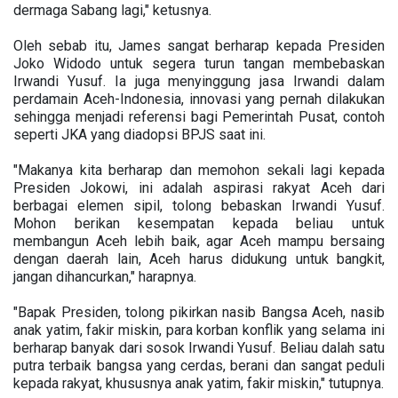
dermaga Sabang lagi," ketusnya.
Oleh sebab itu, James sangat berharap kepada Presiden
Joko Widodo untuk segera turun tangan membebaskan
Irwandi Yusuf. Ia juga menyinggung jasa Irwandi dalam
perdamain Aceh-Indonesia, innovasi yang pernah dilakukan
sehingga menjadi referensi bagi Pemerintah Pusat, contoh
seperti JKA yang diadopsi BPJS saat ini.
"Makanya kita berharap dan memohon sekali lagi kepada
Presiden Jokowi, ini adalah aspirasi rakyat Aceh dari
berbagai elemen sipil, tolong bebaskan Irwandi Yusuf.
Mohon berikan kesempatan kepada beliau untuk
membangun Aceh lebih baik, agar Aceh mampu bersaing
dengan daerah lain, Aceh harus didukung untuk bangkit,
jangan dihancurkan," harapnya.
"Bapak Presiden, tolong pikirkan nasib Bangsa Aceh, nasib
anak yatim, fakir miskin, para korban konflik yang selama ini
berharap banyak dari sosok Irwandi Yusuf. Beliau dalah satu
putra terbaik bangsa yang cerdas, berani dan sangat peduli
kepada rakyat, khususnya anak yatim, fakir miskin," tutupnya.