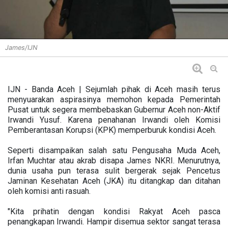
James/IJN
IJN - Banda Aceh | Sejumlah pihak di Aceh masih terus
menyuarakan aspirasinya memohon kepada Pemerintah
Pusat untuk segera membebaskan Gubernur Aceh non-Aktif
Irwandi Yusuf. Karena penahanan Irwandi oleh Komisi
Pemberantasan Korupsi (KPK) memperburuk kondisi Aceh.
Seperti disampaikan salah satu Pengusaha Muda Aceh,
Irfan Muchtar atau akrab disapa James NKRI. Menurutnya,
dunia usaha pun terasa sulit bergerak sejak Pencetus
Jaminan Kesehatan Aceh (JKA) itu ditangkap dan ditahan
oleh komisi anti rasuah.
"Kita prihatin dengan kondisi Rakyat Aceh pasca
penangkapan Irwandi. Hampir disemua sektor sangat terasa