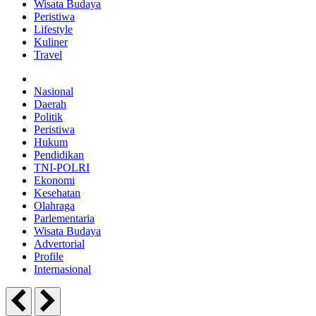
Wisata Budaya
Peristiwa
Lifestyle
Kuliner
Travel
Nasional
Daerah
Politik
Peristiwa
Hukum
Pendidikan
TNI-POLRI
Ekonomi
Kesehatan
Olahraga
Parlementaria
Wisata Budaya
Advertorial
Profile
Internasional