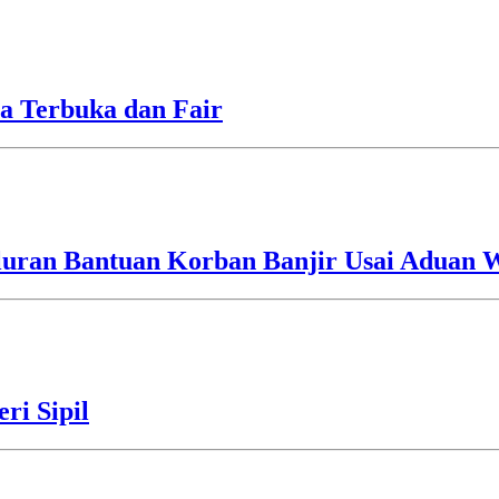
a Terbuka dan Fair
luran Bantuan Korban Banjir Usai Aduan 
ri Sipil