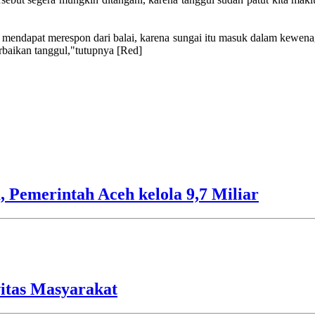
mendapat merespon dari balai, karena sungai itu masuk dalam kewenag
rbaikan tanggul,"tutupnya [Red]
 Pemerintah Aceh kelola 9,7 Miliar
vitas Masyarakat