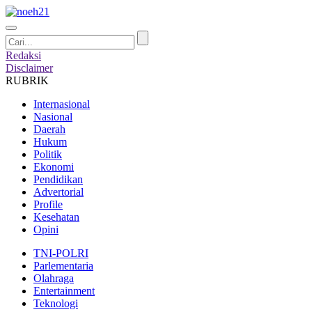
Redaksi
Disclaimer
RUBRIK
Internasional
Nasional
Daerah
Hukum
Politik
Ekonomi
Pendidikan
Advertorial
Profile
Kesehatan
Opini
TNI-POLRI
Parlementaria
Olahraga
Entertainment
Teknologi