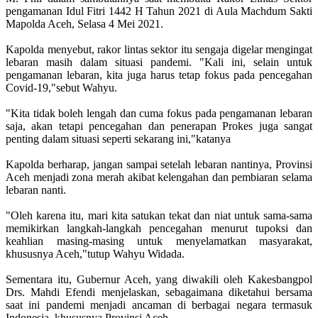
pengamanan Idul Fitri 1442 H Tahun 2021 di Aula Machdum Sakti
Mapolda Aceh, Selasa 4 Mei 2021.
Kapolda menyebut, rakor lintas sektor itu sengaja digelar mengingat
lebaran masih dalam situasi pandemi. "Kali ini, selain untuk
pengamanan lebaran, kita juga harus tetap fokus pada pencegahan
Covid-19,"sebut Wahyu.
"Kita tidak boleh lengah dan cuma fokus pada pengamanan lebaran
saja, akan tetapi pencegahan dan penerapan Prokes juga sangat
penting dalam situasi seperti sekarang ini,"katanya
Kapolda berharap, jangan sampai setelah lebaran nantinya, Provinsi
Aceh menjadi zona merah akibat kelengahan dan pembiaran selama
lebaran nanti.
"Oleh karena itu, mari kita satukan tekat dan niat untuk sama-sama
memikirkan langkah-langkah pencegahan menurut tupoksi dan
keahlian masing-masing untuk menyelamatkan masyarakat,
khususnya Aceh,"tutup Wahyu Widada.
Sementara itu, Gubernur Aceh, yang diwakili oleh Kakesbangpol
Drs. Mahdi Efendi menjelaskan, sebagaimana diketahui bersama
saat ini pandemi menjadi ancaman di berbagai negara termasuk
Indonesia, khususnya Provinsi Aceh.