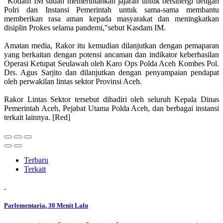
"Kodam IM sudah memerintahkan jajaran untuk bersinergi dengan
Polri dan Instansi Pemerintah untuk sama-sama membantu
memberikan rasa aman kepada masyarakat dan meningkatkan
disiplin Prokes selama pandemi,"sebut Kasdam IM.
Amatan media, Rakor itu kemudian dilanjutkan dengan pemaparan
yang berkaitan dengan potensi ancaman dan indikator keberhasilan
Operasi Ketupat Seulawah oleh Karo Ops Polda Aceh Kombes Pol.
Drs. Agus Sarjito dan dilanjutkan dengan penyampaian pendapat
oleh perwakilan lintas sektor Provinsi Aceh.
Rakor Lintas Sektor tersebut dihadiri oleh seluruh Kepala Dinas
Pemerintah Aceh, Pejabat Utama Polda Aceh, dan berbagai instansi
terkait lainnya. [Red]
Terbaru
Terkait
Parlementaria
, 30 Menit Lalu