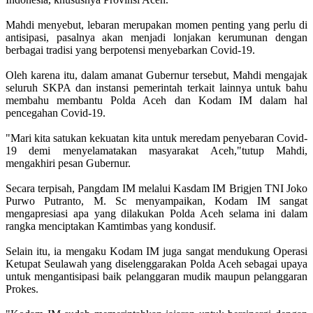
Mahdi menyebut, lebaran merupakan momen penting yang perlu di
antisipasi, pasalnya akan menjadi lonjakan kerumunan dengan
berbagai tradisi yang berpotensi menyebarkan Covid-19.
Oleh karena itu, dalam amanat Gubernur tersebut, Mahdi mengajak
seluruh SKPA dan instansi pemerintah terkait lainnya untuk bahu
membahu membantu Polda Aceh dan Kodam IM dalam hal
pencegahan Covid-19.
"Mari kita satukan kekuatan kita untuk meredam penyebaran Covid-
19 demi menyelamatakan masyarakat Aceh,"tutup Mahdi,
mengakhiri pesan Gubernur.
Secara terpisah, Pangdam IM melalui Kasdam IM Brigjen TNI Joko
Purwo Putranto, M. Sc menyampaikan, Kodam IM sangat
mengapresiasi apa yang dilakukan Polda Aceh selama ini dalam
rangka menciptakan Kamtimbas yang kondusif.
Selain itu, ia mengaku Kodam IM juga sangat mendukung Operasi
Ketupat Seulawah yang diselenggarakan Polda Aceh sebagai upaya
untuk mengantisipasi baik pelanggaran mudik maupun pelanggaran
Prokes.