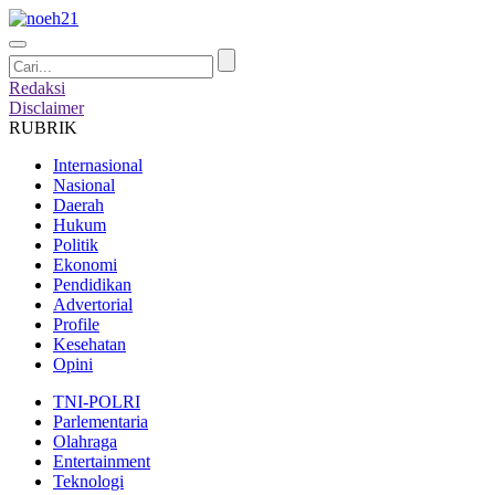
Redaksi
Disclaimer
RUBRIK
Internasional
Nasional
Daerah
Hukum
Politik
Ekonomi
Pendidikan
Advertorial
Profile
Kesehatan
Opini
TNI-POLRI
Parlementaria
Olahraga
Entertainment
Teknologi