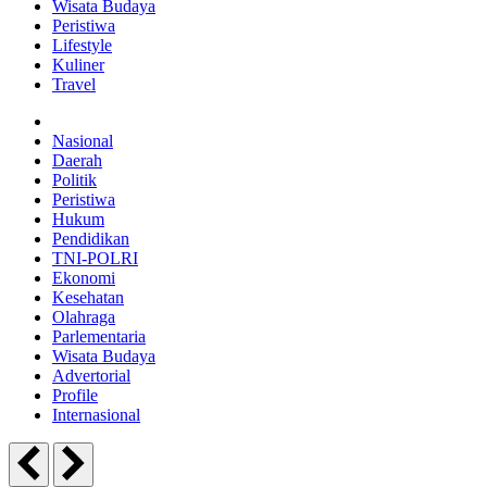
Wisata Budaya
Peristiwa
Lifestyle
Kuliner
Travel
Nasional
Daerah
Politik
Peristiwa
Hukum
Pendidikan
TNI-POLRI
Ekonomi
Kesehatan
Olahraga
Parlementaria
Wisata Budaya
Advertorial
Profile
Internasional