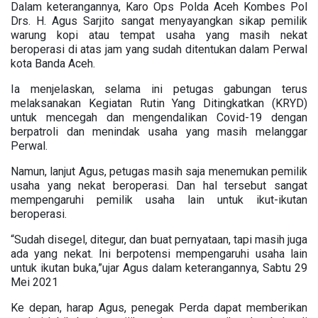
Dalam keterangannya, Karo Ops Polda Aceh Kombes Pol
Drs. H. Agus Sarjito sangat menyayangkan sikap pemilik
warung kopi atau tempat usaha yang masih nekat
beroperasi di atas jam yang sudah ditentukan dalam Perwal
kota Banda Aceh.
Ia menjelaskan, selama ini petugas gabungan terus
melaksanakan Kegiatan Rutin Yang Ditingkatkan (KRYD)
untuk mencegah dan mengendalikan Covid-19 dengan
berpatroli dan menindak usaha yang masih melanggar
Perwal.
Namun, lanjut Agus, petugas masih saja menemukan pemilik
usaha yang nekat beroperasi. Dan hal tersebut sangat
mempengaruhi pemilik usaha lain untuk ikut-ikutan
beroperasi.
“Sudah disegel, ditegur, dan buat pernyataan, tapi masih juga
ada yang nekat. Ini berpotensi mempengaruhi usaha lain
untuk ikutan buka,”ujar Agus dalam keterangannya, Sabtu 29
Mei 2021
Ke depan, harap Agus, penegak Perda dapat memberikan