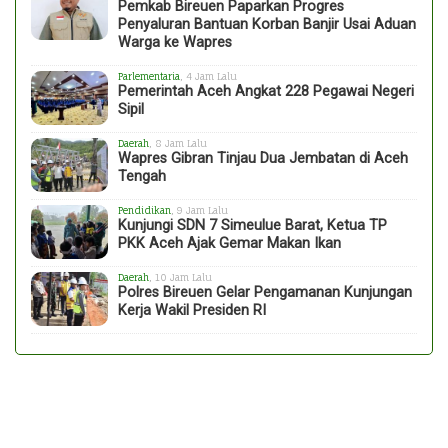
Pemkab Bireuen Paparkan Progres
Penyaluran Bantuan Korban Banjir Usai Aduan
Warga ke Wapres
Parlementaria
, 4 Jam Lalu
Pemerintah Aceh Angkat 228 Pegawai Negeri
Sipil
Daerah
, 8 Jam Lalu
Wapres Gibran Tinjau Dua Jembatan di Aceh
Tengah
Pendidikan
, 9 Jam Lalu
Kunjungi SDN 7 Simeulue Barat, Ketua TP
PKK Aceh Ajak Gemar Makan Ikan
Daerah
, 10 Jam Lalu
Polres Bireuen Gelar Pengamanan Kunjungan
Kerja Wakil Presiden RI