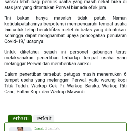
sanksi lebih bagi pemilik usaha yang masih nekat buka di
atas jam yang ditentukan Perwal biar ada efek jera.
“Ini bukan hanya masalah tidak patuh. Namun
ketidakpatuhannya berpotensi mempengaruhi tempat usaha
lain untuk tetap beraktifitas melebihi batas yang ditentukan,
sehingga dapat menghambat upaya pencegahan penularan
Covid-19,” ucapnya.
Untuk diketahui, sejauh ini personel gabungan terus
melaksanakan penertiban terhadap tempat usaha yang
melanggar Perwal dan memberikan sanksi.
Dalam penertiban tersebut, petugas masih menemukan 6
tempat usaha yang melanggar Perwal, yaitu warung kopi
Titik Teduh, Warkop Cek Pi, Warkop Baraka, Warkop Riti
Cane, Sultan Kopi, dan Warkop Mawardi.
Terbaru
Terkait
Daerah
, 2 Jam Lalu