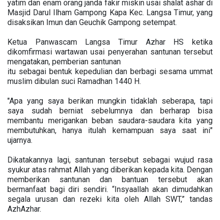
yatim dan enam orang janda fakir miskin usai shalat ashar di
Masjid Darul Ilham Gampong Kapa Kec. Langsa Timur, yang
disaksikan Imun dan Geuchik Gampong setempat.
Ketua Panwascam Langsa Timur Azhar HS ketika
dikomfirmasi wartawan usai penyerahan santunan tersebut
mengatakan, pemberian santunan
itu sebagai bentuk kepedulian dan berbagi sesama ummat
muslim dibulan suci Ramadhan 1440 H.
"Apa yang saya berikan mungkin tidaklah seberapa, tapi
saya sudah berniat sebelumnya dan berharap bisa
membantu merigankan beban saudara-saudara kita yang
membutuhkan, hanya itulah kemampuan saya saat ini"
ujarnya.
Dikatakannya lagi, santunan tersebut sebagai wujud rasa
syukur atas rahmat Allah yang diberikan kepada kita. Dengan
memberikan santunan dan bantuan tersebut akan
bermanfaat bagi diri sendiri. “Insyaallah akan dimudahkan
segala urusan dan rezeki kita oleh Allah SWT,” tandas
AzhAzhar.