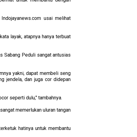
Indojayanews.com usai melihat
 kata layak, atapnya hanya terbuat
s Sabang Peduli sangat antusias
umnya yakni, dapat membeli seng
g jendela, dan juga cor didepan
ocor seperti dulu," tambahnya.
 sangat memerlukan uluran tangan
terketuk hatinya untuk membantu