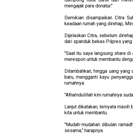
mengajak para donatur."
Demikian disampaikan Citra S
keadaan rumah yang direhap, Min
Dijelaskan Citra, sebelum direhap
dari spanduk bekas Pilpres yang 
"Saat itu saya langsung share 
merespon untuk membantu dengan
Ditambahkan, hingga uang yang 
baru, mengganti kayu penyangga
rumahnya.
"Alhamdulillah kini rumahnya sud
Lanjut dikatakan, ternyata masi
kita untuk membantu.
"Mudah-mudahan dibulan ramadha
sesama," harapnya.