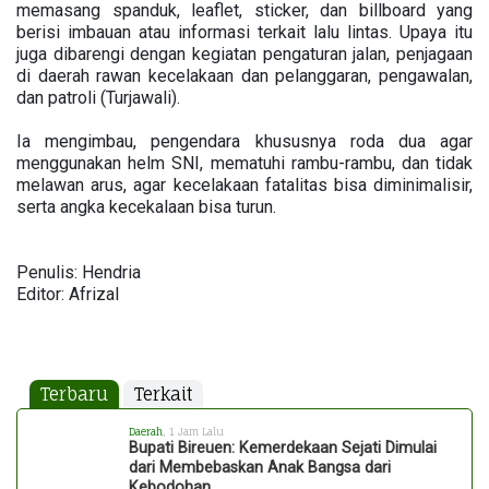
memasang spanduk, leaflet, sticker, dan billboard yang
berisi imbauan atau informasi terkait lalu lintas. Upaya itu
juga dibarengi dengan kegiatan pengaturan jalan, penjagaan
di daerah rawan kecelakaan dan pelanggaran, pengawalan,
dan patroli (Turjawali).
Ia mengimbau, pengendara khususnya roda dua agar
menggunakan helm SNI, mematuhi rambu-rambu, dan tidak
melawan arus, agar kecelakaan fatalitas bisa diminimalisir,
serta angka kecekalaan bisa turun.
Penulis: Hendria
Editor: Afrizal
Terbaru
Terkait
Daerah
, 1 Jam Lalu
Bupati Bireuen: Kemerdekaan Sejati Dimulai
dari Membebaskan Anak Bangsa dari
Kebodohan