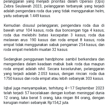
pelanggaran yang menjadi prioritas dalam Operasi (Ops)
Zebra Seulawah 2023, pelanggaran terbanyak yang terjadi
adalah pengendara roda dua yang tidak menggunakan helm,
yaitu sebanyak 1.449 kasus.
Kemudian disusul pelanggaran; pengendara roda dua di
bawah umur 104 kasus; roda dua boncengan tiga 4 kasus;
roda dua melebihi batas kecepatan 3 kasus; roda dua
melawan arus 190 kasus dan roda empat 8 kasus; roda
empat tidak menggunakan sabuk pengaman 254 kasus; dan
roda empat melebihi muatan 32 kasus.
Sedangkan penggunaan handphone sambil berkendara dan
mengendara dalam keadaan mabuk baik roda dua maupun
roda empat adalah nihil. Secara keseluruhan, pelanggaran
yang terjadi adalah 2.053 kasus, dengan rincian: roda dua
1750 kasus dan roda empat atau lebih sebanyak 303 kasus.
Iqbal juga menyampaikan, terhitung 4—17 September 2023
telah terjadi 57 kecelakaan dengan korban meninggal dunia
12 orang, luka berat 5 orang, luka ringan 84 orang, dengan
kerugian materi sebanyak Rp154,2 juta.