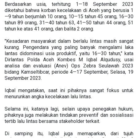
Berdasarkan usia, terhitung 1—18 September 2023
diketahui bahwa korban kecelakaan di Aceh yang berusia 1
—9 tahun berjumlah 10 orang, 10—15 tahun 45 orang, 16—30
tahun 89 orang, 31—40 tahun 63, 41—50 tahun 44 orang, 51
tahun ke atas 41 orang, dan balita 2 orang.
"Kesadaran masyarakat dalam berlalu lintas masih sangat
kurang. Pengendara yang paling banyak mengalami laka
lantas didominasi usia produktif, yaitu 16—30 tahun," kata
Dirlantas Polda Aceh Kombes M Iqbal Alqudusy, usai
analisa dan evaluasi (Anev) Ops Zebra Seulawah 2023
bidang Kamseltibcar, periode 4—17 September, Selasa, 19
September 2023.
Iqbal mengatakan, saat ini pihaknya sangat fokus untuk
menurunkan angka kecelakaan lalu lintas.
Selama ini, katanya lagi, selain upaya penegakan hukum,
pihaknya juga melakukan tindakan preventif dan sosialisasi
tertib lalu lintas bersama stakeholder terkait.
Di samping itu, Iqbal juga memaparkan, dari tujuh