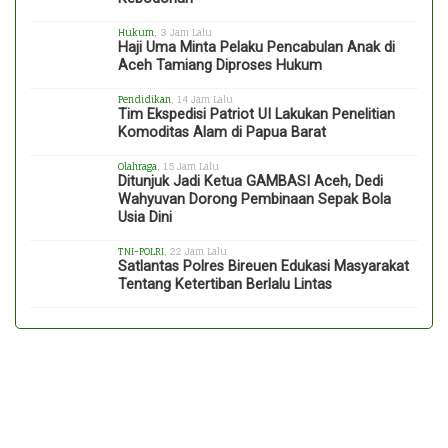
Hukum
, 3 Jam Lalu
Haji Uma Minta Pelaku Pencabulan Anak di
Aceh Tamiang Diproses Hukum
Pendidikan
, 14 Jam Lalu
Tim Ekspedisi Patriot UI Lakukan Penelitian
Komoditas Alam di Papua Barat
Olahraga
, 15 Jam Lalu
Ditunjuk Jadi Ketua GAMBASI Aceh, Dedi
Wahyuvan Dorong Pembinaan Sepak Bola
Usia Dini
TNI-POLRI
, 22 Jam Lalu
Satlantas Polres Bireuen Edukasi Masyarakat
Tentang Ketertiban Berlalu Lintas