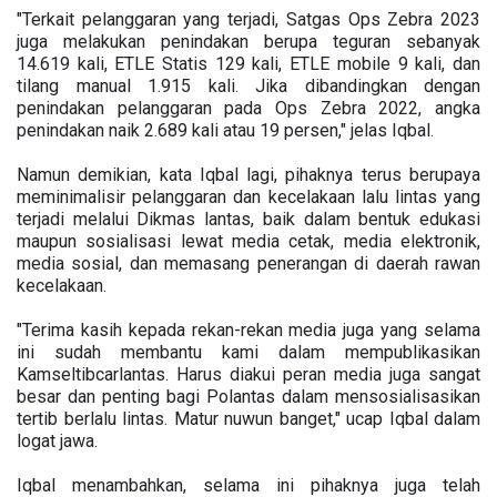
"Terkait pelanggaran yang terjadi, Satgas Ops Zebra 2023
juga melakukan penindakan berupa teguran sebanyak
14.619 kali, ETLE Statis 129 kali, ETLE mobile 9 kali, dan
tilang manual 1.915 kali. Jika dibandingkan dengan
penindakan pelanggaran pada Ops Zebra 2022, angka
penindakan naik 2.689 kali atau 19 persen," jelas Iqbal.
Namun demikian, kata Iqbal lagi, pihaknya terus berupaya
meminimalisir pelanggaran dan kecelakaan lalu lintas yang
terjadi melalui Dikmas lantas, baik dalam bentuk edukasi
maupun sosialisasi lewat media cetak, media elektronik,
media sosial, dan memasang penerangan di daerah rawan
kecelakaan.
"Terima kasih kepada rekan-rekan media juga yang selama
ini sudah membantu kami dalam mempublikasikan
Kamseltibcarlantas. Harus diakui peran media juga sangat
besar dan penting bagi Polantas dalam mensosialisasikan
tertib berlalu lintas. Matur nuwun banget," ucap Iqbal dalam
logat jawa.
Iqbal menambahkan, selama ini pihaknya juga telah