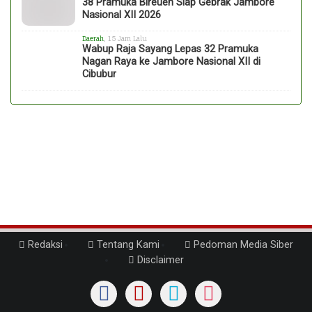
38 Pramuka Bireuen Siap Gebrak Jambore
Nasional XII 2026
Daerah
, 15 Jam Lalu
Wabup Raja Sayang Lepas 32 Pramuka
Nagan Raya ke Jambore Nasional XII di
Cibubur
Redaksi
Tentang Kami
Pedoman Media Siber
Disclaimer