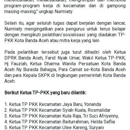
program-program kerja di kecamatan dan di gampong
masing-masing," ungkap Nurmiaty.
Selain itu, agar seluruh tugas dapat berjalan dengan lancar,
Nurmiaty mengingatkan para pengurus untuk terus belajar
dengan mengikuti pelatihan/sosialisasi yang diadakan TP-
PKK Kota Banda Aceh atau mitra kerja yang lain.
Pada pelantikan tersebut juga turut dihadiri oleh Ketua
DPRK Banda Aceh, Farid Nyak Umar, Wakil Ketua TP-PKK,
Hj Fauziah, Ketua Dharma Wanita Persatuan Kota Banda
Aceh Ny Buraida Bahagia, Para Camat se-Kota Banda Aceh
dan para Kepala SKPK di lingkungan pemerintah Kota Banda
Aceh.
Berikut Ketua TP-PKK yang baru dilantik:
1. Ketua TP PKK Kecamatan Jaya Baru, Yonanda
2. Ketua TP PKK Kecamatan Syiah Kuala, Rosmalidar
3. Ketua TP PKK Kecamatan Kuta Raja, Tri Suci Afriyenny,
4. Ketua TP PKK Kecamatan Baiturrahman, Helda Saflia
5. Ketua TP PKK Kecamatan Ulee Kareng, Suryani