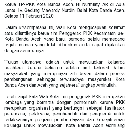
Ketua TP-PKK Kota Banda Aceh, Hj Nurmiaty AR di Aula
Lantai IV, Gedung Mawardy Nurdin, Balai Kota Banda Aceh,
Selasa 11 Februari 2020.
Dalam kesempatana ini, Wali Kota mengucapkan selamat
atas dilantiknya ketua tim Penggerak PKK Kecamatan se-
Kota Banda Aceh yang baru, semoga selalu memegang
teguh amanah yang telah diberikan serta dapat dijalankan
dengan semestinya.
"Tujuan utamanya adalah untuk mewujudkan keluarga
sejahtera, kerena keluarga adalah unit terkecil dalam
masyarakat yang mempunyai arti besar dalam proses
pembangunan sehingga terwujudnya masyarakat Kota
Banda Aceh dan Aceh yang sejahtera," ungkap Aminullah.
Lebih lanjut kata Wali Kota, tim penggerak PKK merupakan
lembaga yang bermitra dengan pemerintah karena PKK
merupakan organisasi yang berfungsi sebagai fasilitator,
perencana, pelaksana, penghendali dan penggerak untuk
terlaksananya program pemberdayaan dan kesejahteraan
keluarga untuk mewujudkan Kota Banda Aceh Gemilang