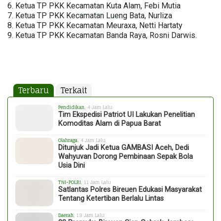
6. Ketua TP PKK Kecamatan Kuta Alam, Febi Mutia
7. Ketua TP PKK Kecamatan Lueng Bata, Nurliza
8. Ketua TP PKK Kecamatan Meuraxa, Netti Hartaty
9. Ketua TP PKK Kecamatan Banda Raya, Rosni Darwis.
Terbaru
Terkait
Pendidikan
, 4 Jam Lalu
Tim Ekspedisi Patriot UI Lakukan Penelitian
Komoditas Alam di Papua Barat
Olahraga
, 4 Jam Lalu
Ditunjuk Jadi Ketua GAMBASI Aceh, Dedi
Wahyuvan Dorong Pembinaan Sepak Bola
Usia Dini
TNI-POLRI
, 11 Jam Lalu
Satlantas Polres Bireuen Edukasi Masyarakat
Tentang Ketertiban Berlalu Lintas
Daerah
, 13 Jam Lalu