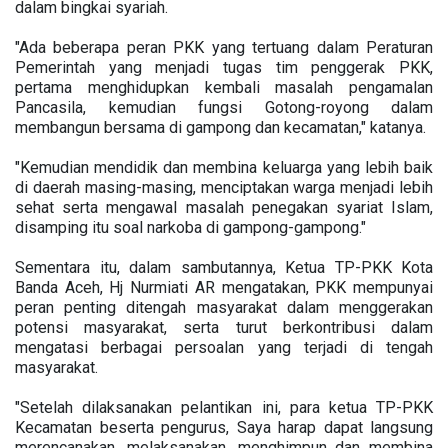
dalam bingkai syariah.
"Ada beberapa peran PKK yang tertuang dalam Peraturan
Pemerintah yang menjadi tugas tim penggerak PKK,
pertama menghidupkan kembali masalah pengamalan
Pancasila, kemudian fungsi Gotong-royong dalam
membangun bersama di gampong dan kecamatan," katanya.
"Kemudian mendidik dan membina keluarga yang lebih baik
di daerah masing-masing, menciptakan warga menjadi lebih
sehat serta mengawal masalah penegakan syariat Islam,
disamping itu soal narkoba di gampong-gampong."
Sementara itu, dalam sambutannya, Ketua TP-PKK Kota
Banda Aceh, Hj Nurmiati AR mengatakan, PKK mempunyai
peran penting ditengah masyarakat dalam menggerakan
potensi masyarakat, serta turut berkontribusi dalam
mengatasi berbagai persoalan yang terjadi di tengah
masyarakat.
"Setelah dilaksanakan pelantikan ini, para ketua TP-PKK
Kecamatan beserta pengurus, Saya harap dapat langsung
merencanakan, melaksanakan, menghimpun dan membina