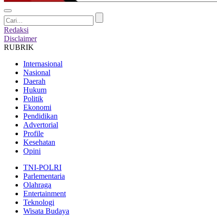
Redaksi
Disclaimer
RUBRIK
Internasional
Nasional
Daerah
Hukum
Politik
Ekonomi
Pendidikan
Advertorial
Profile
Kesehatan
Opini
TNI-POLRI
Parlementaria
Olahraga
Entertainment
Teknologi
Wisata Budaya