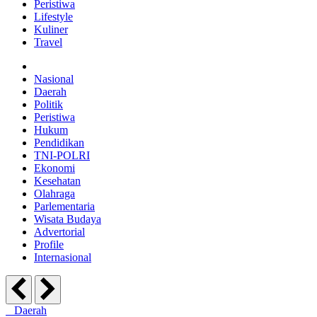
Peristiwa
Lifestyle
Kuliner
Travel
Nasional
Daerah
Politik
Peristiwa
Hukum
Pendidikan
TNI-POLRI
Ekonomi
Kesehatan
Olahraga
Parlementaria
Wisata Budaya
Advertorial
Profile
Internasional
Daerah