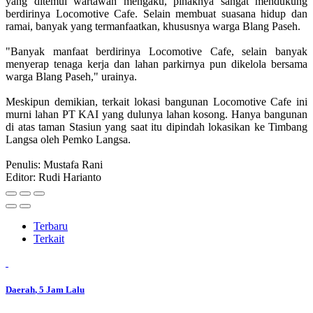
yang ditemui wartawan mengaku, pihaknya sangat mendukung
berdirinya Locomotive Cafe. Selain membuat suasana hidup dan
ramai, banyak yang termanfaatkan, khususnya warga Blang Paseh.
"Banyak manfaat berdirinya Locomotive Cafe, selain banyak
menyerap tenaga kerja dan lahan parkirnya pun dikelola bersama
warga Blang Paseh," urainya.
Meskipun demikian, terkait lokasi bangunan Locomotive Cafe ini
murni lahan PT KAI yang dulunya lahan kosong. Hanya bangunan
di atas taman Stasiun yang saat itu dipindah lokasikan ke Timbang
Langsa oleh Pemko Langsa.
Penulis: Mustafa Rani
Editor: Rudi Harianto
Terbaru
Terkait
Daerah
, 5 Jam Lalu