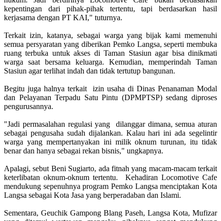
kepentingan dari pihak-pihak tertentu, tapi berdasarkan hasil
kerjasama dengan PT KAI," tuturnya.
Terkait izin, katanya, sebagai warga yang bijak kami memenuhi
semua persyaratan yang diberikan Pemko Langsa, seperti membuka
ruang terbuka untuk akses di Taman Stasiun agar bisa dinikmati
warga saat bersama keluarga. Kemudian, memperindah Taman
Stasiun agar terlihat indah dan tidak tertutup bangunan.
Begitu juga halnya terkait izin usaha di Dinas Penanaman Modal
dan Pelayanan Terpadu Satu Pintu (DPMPTSP) sedang diproses
pengurusannya.
"Jadi permasalahan regulasi yang dilanggar dimana, semua aturan
sebagai pengusaha sudah dijalankan. Kalau hari ini ada segelintir
warga yang mempertanyakan ini milik oknum turunan, itu tidak
benar dan hanya sebagai rekan bisnis," ungkapnya.
Apalagi, sebut Beni Sugiarto, ada fitnah yang macam-macam terkait
keterlibatan oknum-oknum tertentu. Kehadiran Locomotive Cafe
mendukung sepenuhnya program Pemko Langsa menciptakan Kota
Langsa sebagai Kota Jasa yang berperadaban dan Islami.
Sementara, Geuchik Gampong Blang Paseh, Langsa Kota, Mufizar