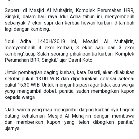
Seperti di Mesjid Al Muhajirin, Komplek Perumahan HRR,
Singkil, dalam hari raya Idul Adha tahun ini, menyembelih
sebanyak 7 ekor sapi dan kerbau hewan kurban, ditambah
lagi dengan kambing.
"Idul Adha 1440H/2019 ini, Mesjid Al Muhajirin,
memyembelih 4 ekor kerbau, 3 ekor sapi dan 3 ekor
kambing",ucap Salah seorang pihak panitia kurban, Komplek
Perumahan BRR, Singkil," ujar Dasril Koto.
Untuk pembagian daging kurban, kata Dasril, akan dilakukan
sekitar pukul 13.00 WIB dan diperkirakan selesai selesai
pukul 15.30 WIB. Untuk mengantisipasi agar tidak ada warga
yang mengambil dobel, panitia sudah membagikan kupon
kepada warga.
"Jadi warga yang mau mengambil daging kurban nya tinggal
datang kehalaman Mesjid Al Muhajirin dengan membawa
dan memberikan kupon yang telah dibagikan panitia,"
ujarnya.