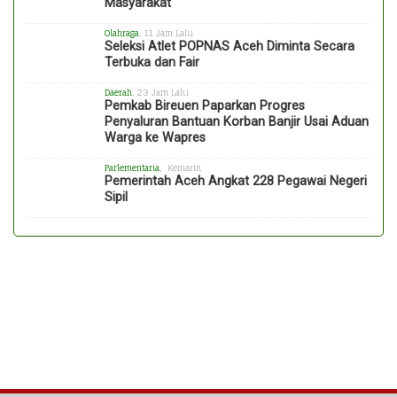
Masyarakat
Olahraga
, 11 Jam Lalu
Seleksi Atlet POPNAS Aceh Diminta Secara
Terbuka dan Fair
Daerah
, 23 Jam Lalu
Pemkab Bireuen Paparkan Progres
Penyaluran Bantuan Korban Banjir Usai Aduan
Warga ke Wapres
Parlementaria
, Kemarin
Pemerintah Aceh Angkat 228 Pegawai Negeri
Sipil