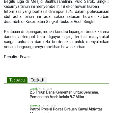
Begitu juga di Mesjid Bauthusshalihin, Pulo Sarok, Singkil,
kabarnya tahun ini menyembelih 18 ekor hewan kurban.
Informasi yang berhasil dihimpun IJN, dalam pelaksanaan
idul adha tahun ini ada sekira ratusan hewan kurban
disembih di Kecamatan Singkil, Ibukota Aceh Singkil.
Pantauan di lapangan, meski kondisi lapangan becek karena
daerah setempat baru diguyur hujan, terlihat masyarakat
sangat antusias dan rela berdesakan untuk menyaksikan
secara langsung penyembelihan hewan kurban.
Penulis : Erwan
Terbaru
Terkait
Daerah
, 6 Jam Lalu
2,5 Triliun Dana Kementan untuk Bencana,
Pemerintah Aceh kelola 9,7 Miliar
TNI-POLRI
, 8 Jam Lalu
Patroli Presisi Polres Bireuen Kawal Aktivitas