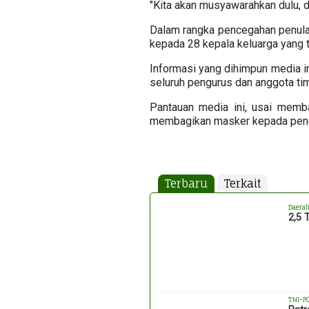
"Kita akan musyawarahkan dulu, d
Dalam rangka pencegahan penul
kepada 28 kepala keluarga yang 
Informasi yang dihimpun media i
seluruh pengurus dan anggota t
Pantauan media ini, usai memb
membagikan masker kepada pengg
Terbaru
Terkait
Daera
2,5 
TNI-P