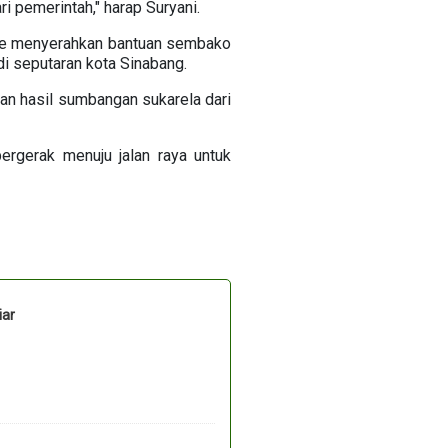
 pemerintah," harap Suryani.
ue menyerahkan bantuan sembako
i seputaran kota Sinabang.
an hasil sumbangan sukarela dari
rgerak menuju jalan raya untuk
iar