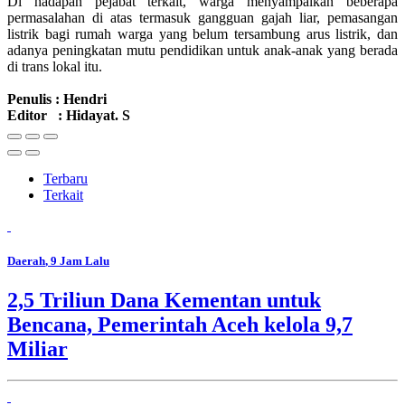
Di hadapan pejabat terkait, warga menyampaikan beberapa
permasalahan di atas termasuk gangguan gajah liar, pemasangan
listrik bagi rumah warga yang belum tersambung arus listrik, dan
adanya peningkatan mutu pendidikan untuk anak-anak yang berada
di trans lokal itu.
Penulis : Hendri
Editor : Hidayat. S
Terbaru
Terkait
Daerah
, 9 Jam Lalu
2,5 Triliun Dana Kementan untuk
Bencana, Pemerintah Aceh kelola 9,7
Miliar