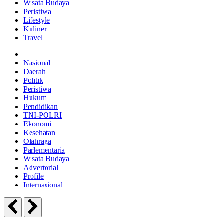
Wisata Budaya
Peristiwa
Lifestyle
Kuliner
Travel
Nasional
Daerah
Politik
Peristiwa
Hukum
Pendidikan
TNI-POLRI
Ekonomi
Kesehatan
Olahraga
Parlementaria
Wisata Budaya
Advertorial
Profile
Internasional