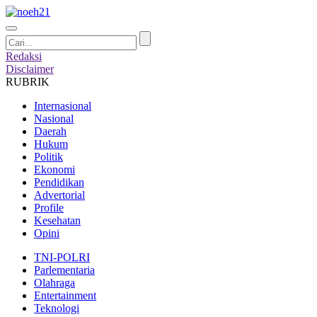
Redaksi
Disclaimer
RUBRIK
Internasional
Nasional
Daerah
Hukum
Politik
Ekonomi
Pendidikan
Advertorial
Profile
Kesehatan
Opini
TNI-POLRI
Parlementaria
Olahraga
Entertainment
Teknologi