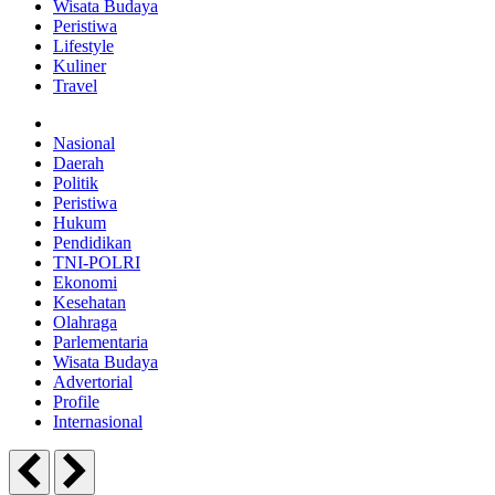
Wisata Budaya
Peristiwa
Lifestyle
Kuliner
Travel
Nasional
Daerah
Politik
Peristiwa
Hukum
Pendidikan
TNI-POLRI
Ekonomi
Kesehatan
Olahraga
Parlementaria
Wisata Budaya
Advertorial
Profile
Internasional