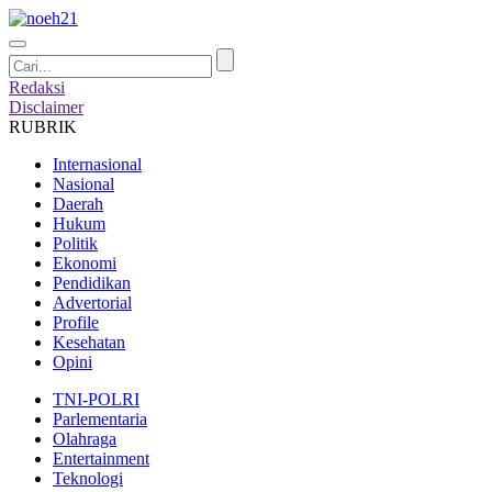
Redaksi
Disclaimer
RUBRIK
Internasional
Nasional
Daerah
Hukum
Politik
Ekonomi
Pendidikan
Advertorial
Profile
Kesehatan
Opini
TNI-POLRI
Parlementaria
Olahraga
Entertainment
Teknologi