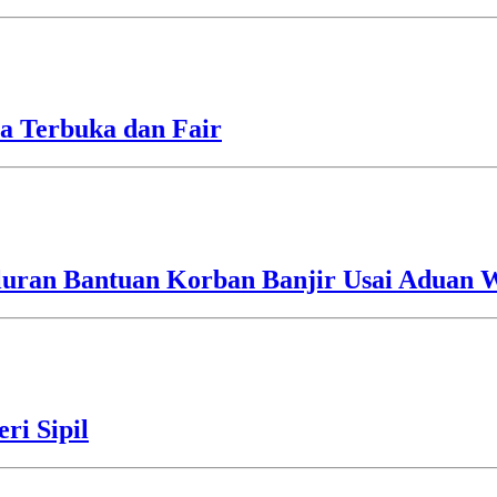
a Terbuka dan Fair
luran Bantuan Korban Banjir Usai Aduan 
ri Sipil