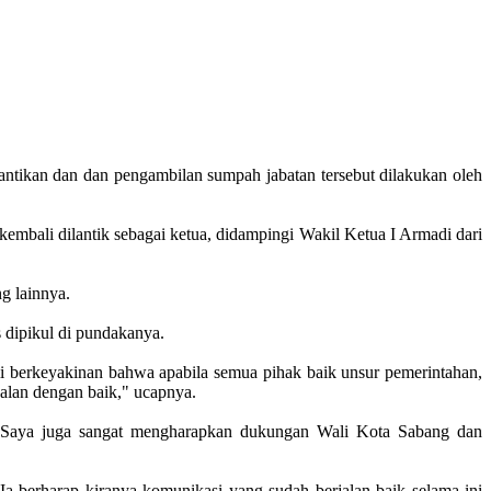
tikan dan dan pengambilan sumpah jabatan tersebut dilakukan oleh
mbali dilantik sebagai ketua, didampingi Wakil Ketua I Armadi dari
g lainnya.
dipikul di pundakanya.
 berkeyakinan bahwa apabila semua pihak baik unsur pemerintahan,
alan dengan baik," ucapnya.
"Saya juga sangat mengharapkan dukungan Wali Kota Sabang dan
Ia berharap kiranya komunikasi yang sudah berjalan baik selama ini