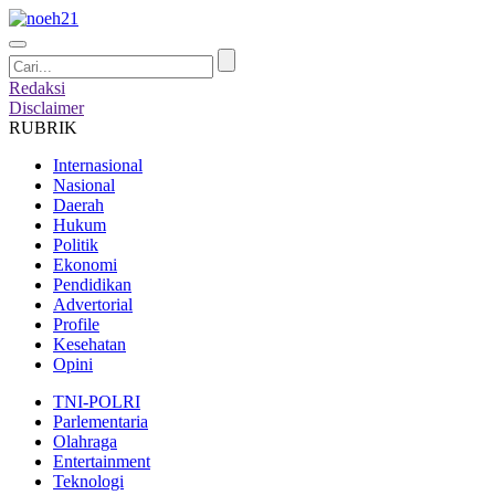
Redaksi
Disclaimer
RUBRIK
Internasional
Nasional
Daerah
Hukum
Politik
Ekonomi
Pendidikan
Advertorial
Profile
Kesehatan
Opini
TNI-POLRI
Parlementaria
Olahraga
Entertainment
Teknologi