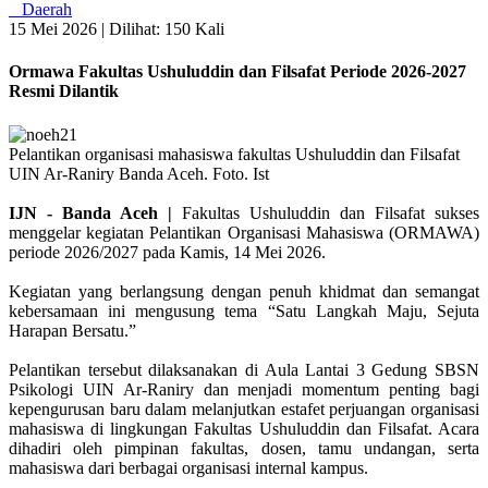
Daerah
15 Mei 2026 |
Dilihat: 150 Kali
Ormawa Fakultas Ushuluddin dan Filsafat Periode 2026-2027
Resmi Dilantik
Pelantikan organisasi mahasiswa fakultas Ushuluddin dan Filsafat
UIN Ar-Raniry Banda Aceh. Foto. Ist
IJN - Banda Aceh |
Fakultas Ushuluddin dan Filsafat sukses
menggelar kegiatan Pelantikan Organisasi Mahasiswa (ORMAWA)
periode 2026/2027 pada Kamis, 14 Mei 2026.
Kegiatan yang berlangsung dengan penuh khidmat dan semangat
kebersamaan ini mengusung tema “Satu Langkah Maju, Sejuta
Harapan Bersatu.”
Pelantikan tersebut dilaksanakan di Aula Lantai 3 Gedung SBSN
Psikologi UIN Ar-Raniry dan menjadi momentum penting bagi
kepengurusan baru dalam melanjutkan estafet perjuangan organisasi
mahasiswa di lingkungan Fakultas Ushuluddin dan Filsafat. Acara
dihadiri oleh pimpinan fakultas, dosen, tamu undangan, serta
mahasiswa dari berbagai organisasi internal kampus.