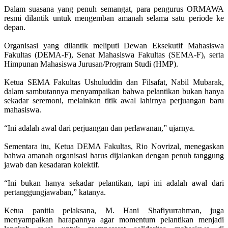
Dalam suasana yang penuh semangat, para pengurus ORMAWA
resmi dilantik untuk mengemban amanah selama satu periode ke
depan.
Organisasi yang dilantik meliputi Dewan Eksekutif Mahasiswa
Fakultas (DEMA-F), Senat Mahasiswa Fakultas (SEMA-F), serta
Himpunan Mahasiswa Jurusan/Program Studi (HMP).
Ketua SEMA Fakultas Ushuluddin dan Filsafat, Nabil Mubarak,
dalam sambutannya menyampaikan bahwa pelantikan bukan hanya
sekadar seremoni, melainkan titik awal lahirnya perjuangan baru
mahasiswa.
“Ini adalah awal dari perjuangan dan perlawanan,” ujarnya.
Sementara itu, Ketua DEMA Fakultas, Rio Novrizal, menegaskan
bahwa amanah organisasi harus dijalankan dengan penuh tanggung
jawab dan kesadaran kolektif.
“Ini bukan hanya sekadar pelantikan, tapi ini adalah awal dari
pertanggungjawaban,” katanya.
Ketua panitia pelaksana, M. Hani Shafiyurrahman, juga
menyampaikan harapannya agar momentum pelantikan menjadi