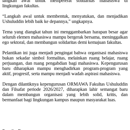
langkah awal untuk mempererat solidaritas mahasiswa di
lingkungan fakultas.
“Langkah awal untuk membentuk, menyatukan, dan menjadikan
Ushuluddin lebih baik ke depannya,” ungkapnya.
Tema yang diangkat tahun ini menggambarkan harapan besar agar
seluruh elemen mahasiswa mampu bergerak bersama, meninggalkan
ego sektoral, dan membangun solidaritas demi kemajuan fakultas.
Pelantikan ini juga menjadi pengingat bahwa organisasi mahasiswa
bukan sekadar simbol formalitas, melainkan ruang belajar, ruang
perjuangan, dan ruang pengabdian bagi mahasiswa. Kepengurusan
baru diharapkan mampu menghadirkan program-program yang
aktif, progresif, serta mampu menjadi wadah aspirasi mahasiswa.
Dengan dilantiknya kepengurusan ORMAWA Fakultas Ushuluddin
dan Filsafat periode 2026/2027, diharapkan lahir semangat baru
dalam membangun organisasi yang lebih solid, kritis, dan
bermanfaat bagi lingkungan kampus maupun masyarakat luas.