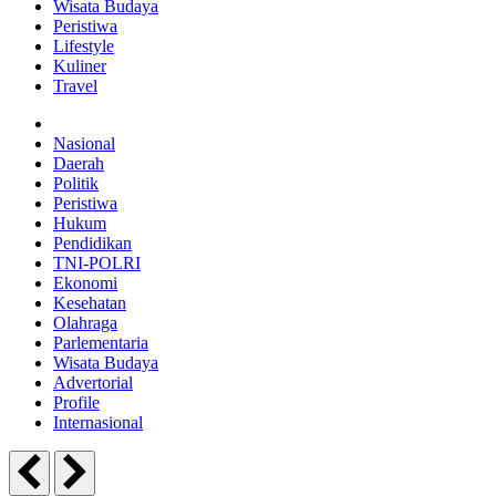
Wisata Budaya
Peristiwa
Lifestyle
Kuliner
Travel
Nasional
Daerah
Politik
Peristiwa
Hukum
Pendidikan
TNI-POLRI
Ekonomi
Kesehatan
Olahraga
Parlementaria
Wisata Budaya
Advertorial
Profile
Internasional