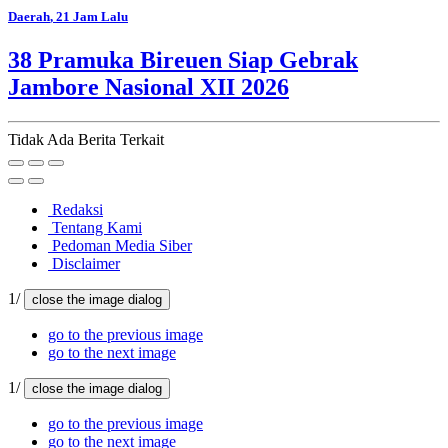
Daerah
, 21 Jam Lalu
38 Pramuka Bireuen Siap Gebrak
Jambore Nasional XII 2026
Tidak Ada Berita Terkait
Redaksi
Tentang Kami
Pedoman Media Siber
Disclaimer
1/
close the image dialog
go to the previous image
go to the next image
1/
close the image dialog
go to the previous image
go to the next image