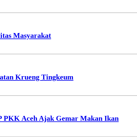
vitas Masyarakat
batan Krueng Tingkeum
TP PKK Aceh Ajak Gemar Makan Ikan