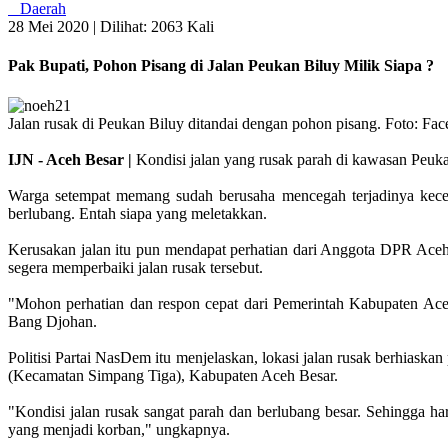
Daerah
28 Mei 2020 |
Dilihat: 2063 Kali
Pak Bupati, Pohon Pisang di Jalan Peukan Biluy Milik Siapa ?
Jalan rusak di Peukan Biluy ditandai dengan pohon pisang. Foto: Fa
IJN - Aceh Besar |
Kondisi jalan yang rusak parah di kawasan Peuk
Warga setempat memang sudah berusaha mencegah terjadinya kecelak
berlubang. Entah siapa yang meletakkan.
Kerusakan jalan itu pun mendapat perhatian dari Anggota DPR Ace
segera memperbaiki jalan rusak tersebut.
"Mohon perhatian dan respon cepat dari Pemerintah Kabupaten Aceh
Bang Djohan.
Politisi Partai NasDem itu menjelaskan, lokasi jalan rusak berhia
(Kecamatan Simpang Tiga), Kabupaten Aceh Besar.
"Kondisi jalan rusak sangat parah dan berlubang besar. Sehingga h
yang menjadi korban," ungkapnya.