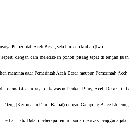
susnya Pemerintah Aceh Besar, sebelum ada korban jiwa.
seperti dengan cara meletakkan pohon pisang tepat di tengah jalan
johan meminta agar Pemerintah Aceh Besar maupun Pemerintah Aceh,
ah kondisi jalan raya di kawasan Peukan Biluy, Aceh Besar," tulis
Empee Trieng (Kecamatan Darul Kamal) dengan Gampong Batee Linteung
 berhati-hati. Dalam beberapa hari ini sudah banyak pengguna jalan