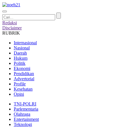
Redaksi
Disclaimer
RUBRIK
Internasional
Nasional
Daerah
Hukum
Politik
Ekonomi
Pendidikan
Advertorial
Profile
Kesehatan
Opini
TNI-POLRI
Parlementaria
Olahraga
Entertainment
Teknologi