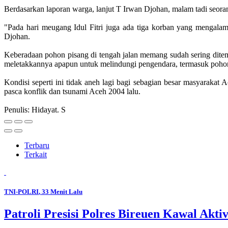
Berdasarkan laporan warga, lanjut T Irwan Djohan, malam tadi seora
"Pada hari meugang Idul Fitri juga ada tiga korban yang mengalami
Djohan.
Keberadaan pohon pisang di tengah jalan memang sudah sering ditemu
meletakkannya apapun untuk melindungi pengendara, termasuk pohon
Kondisi seperti ini tidak aneh lagi bagi sebagian besar masyaraka
pasca konflik dan tsunami Aceh 2004 lalu.
Penulis: Hidayat. S
Terbaru
Terkait
TNI-POLRI
, 33 Menit Lalu
Patroli Presisi Polres Bireuen Kawal Akti