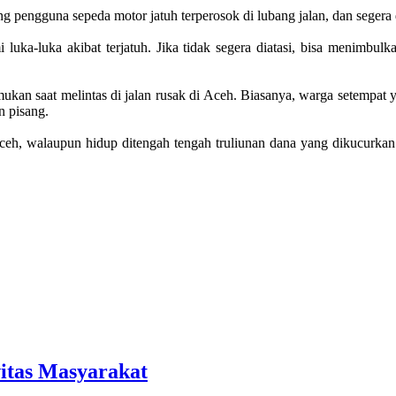
ng pengguna sepeda motor jatuh terperosok di lubang jalan, dan seger
 luka-luka akibat terjatuh. Jika tidak segera diatasi, bisa menimbul
kan saat melintas di jalan rusak di Aceh. Biasanya, warga setempat 
 pisang.
t Aceh, walaupun hidup ditengah tengah truliunan dana yang dikucurka
vitas Masyarakat