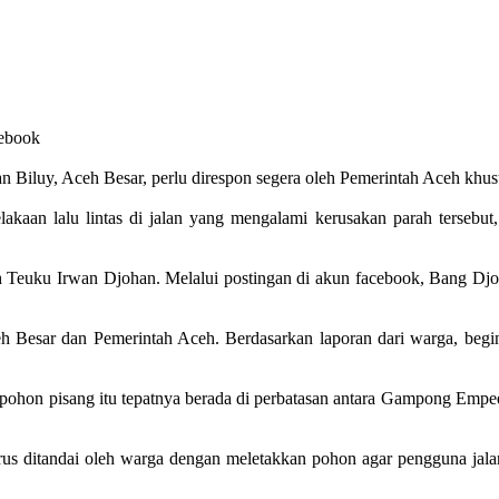
cebook
an Biluy, Aceh Besar, perlu direspon segera oleh Pemerintah Aceh khu
aan lalu lintas di jalan yang mengalami kerusakan parah tersebut, 
h Teuku Irwan Djohan. Melalui postingan di akun facebook, Bang D
 Besar dan Pemerintah Aceh. Berdasarkan laporan dari warga, beginil
skan pohon pisang itu tepatnya berada di perbatasan antara Gampong 
arus ditandai oleh warga dengan meletakkan pohon agar pengguna jalan