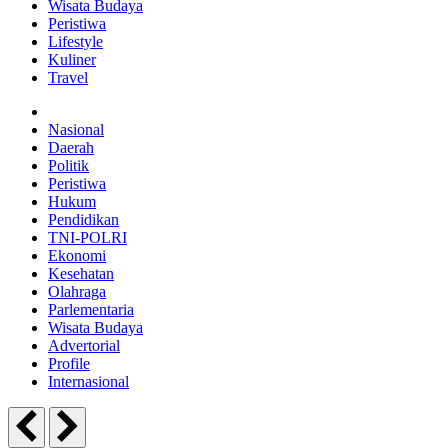
Wisata Budaya
Peristiwa
Lifestyle
Kuliner
Travel
Nasional
Daerah
Politik
Peristiwa
Hukum
Pendidikan
TNI-POLRI
Ekonomi
Kesehatan
Olahraga
Parlementaria
Wisata Budaya
Advertorial
Profile
Internasional