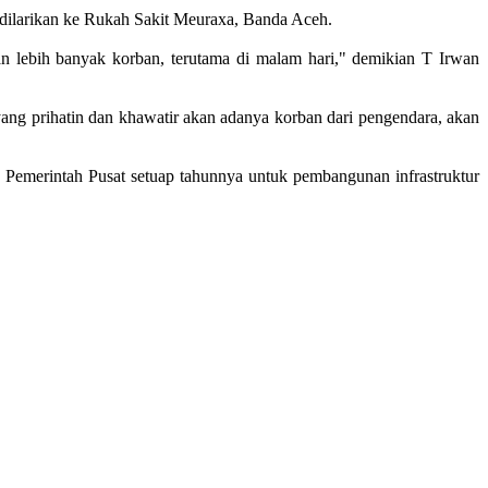
a dilarikan ke Rukah Sakit Meuraxa, Banda Aceh.
kan lebih banyak korban, terutama di malam hari," demikian T Irwan
yang prihatin dan khawatir akan adanya korban dari pengendara, akan
n Pemerintah Pusat setuap tahunnya untuk pembangunan infrastruktur