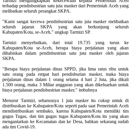
Tarmizi mengungkapkan kekecewaan kepada Pemerintah Aceh
terhadap pendisbustrian satu juta masker dari Pemerintah Aceh yang
melibatkan seluruh perangkat SKPA.
"Kami sangat kecewa pendisbustrian satu juta masker melibatkan
seluruh jajaran SKPA yang akan berkunjung seluruh
Kabupaten/Kota, se-Aceh," ungkap Tarmizi SP.
Tarmizi menyebutkan, dari total 19.735 yang turun ke
Kabupaten/Kota se-Aceh, berapa biaya perjalanan yang akan
dihabiskan dalam pendisbustrian satu juta masker oleh jajaran
SKPA.
"Berapa biaya perjalanan dinas SPPD, jika lima ratus ribu untuk
satu orang pada empat hari pendisburian masker, maka biaya
perjalanan dinas dalam 1 orang selama 4 hari 2 Juta, jika dikali
1.500 orang, maka 3 Miliar anggaran yang akan dikeluarkan untuk
biaya perjalanan pendisbustrian masker," imbuhnya
Menurut Tarmizi, seharusnya 1 juta masker itu cukup untuk di
distribusikan ke Kabupaten/Kota seperti pada saat Pemerintah Aceh
mendistribusikan sembako, karena Kabupaten/Kota memiliki tim
gugus Tugas, dan tim gugus tugas Kabupaten/Kota itu yang akan
mengantarkan ke Kecamatan dan ke Desa, bahkan sekarang sudah
ada tim Covid-19.