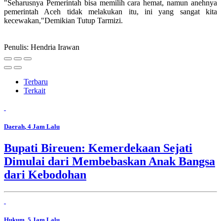
"Seharusnya Pemerintah bisa memilih cara hemat, namun anehnya
pemerintah Aceh tidak melakukan itu, ini yang sangat kita
kecewakan,"Demikian Tutup Tarmizi.
Penulis: Hendria Irawan
Terbaru
Terkait
Daerah
, 4 Jam Lalu
Bupati Bireuen: Kemerdekaan Sejati
Dimulai dari Membebaskan Anak Bangsa
dari Kebodohan
Hukum
, 5 Jam Lalu