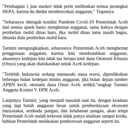
"Pembagian 1 juta masker tidak perlu melibatkan semua perangkat
SKPA, karena itu dinilai memboroskan anggaran," Tegasnya
"Seharunya ditengah kondisi Pandemi Covid-19 Pemerintah Aceh
dari semua apsek harus menghemat anggaran, sama halnya dengan
pembelian mobil dinas baru, jika mobil dinas lama masih bagus,
ditunda dulu pembelian mobil baru.
Tarmizi mengungkapkan, seharusnya Pemerintah Aceh menghemat
penggunaan anggaran, karena kita membutuhkan anggaran,
alasannya kedepan kita tidak tau berapa total dana Otonomi Khusus
(Otsus) yang akan dialokasikan untuk Aceh kedepan.
"Terlebih Indonesia sedang memasuki masa resesi, diprediksikan
beberapa bulan kedepan minim anggaran, jika bulan depan sumber
APBN kecil, otomatis dana Otsus Aceh sedikit,"ungkap Tarmizi
Anggota Komisi V DPR Aceh.
Lanjutnya Tarmizi, yang menjadi masalah saat ini, dengan keadaan
yang lagi butuh anggaran besar untuk pemberdayaan ekonomi
masyarakat, sembada pangan, dan ketahanan pangan, akan tetapi
Pemerintah Aceh malah terkesan tidak punya analisan sampai kesitu,
bahkan Pemerintah melakukan pemborosan anggaran seperti ini.