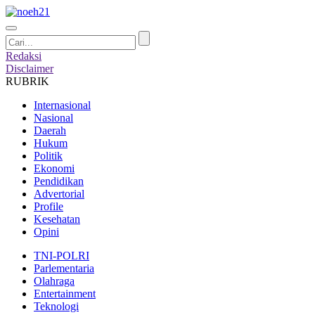
Redaksi
Disclaimer
RUBRIK
Internasional
Nasional
Daerah
Hukum
Politik
Ekonomi
Pendidikan
Advertorial
Profile
Kesehatan
Opini
TNI-POLRI
Parlementaria
Olahraga
Entertainment
Teknologi