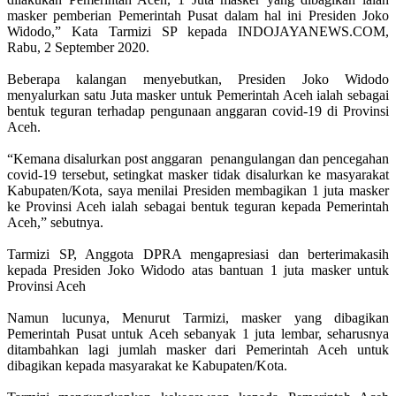
masker pemberian Pemerintah Pusat dalam hal ini Presiden Joko
Widodo,” Kata Tarmizi SP kepada INDOJAYANEWS.COM,
Rabu, 2 September 2020.
Beberapa kalangan menyebutkan, Presiden Joko Widodo
menyalurkan satu Juta masker untuk Pemerintah Aceh ialah sebagai
bentuk teguran terhadap pengunaan anggaran covid-19 di Provinsi
Aceh.
“Kemana disalurkan post anggaran penangulangan dan pencegahan
covid-19 tersebut, setingkat masker tidak disalurkan ke masyarakat
Kabupaten/Kota, saya menilai Presiden membagikan 1 juta masker
ke Provinsi Aceh ialah sebagai bentuk teguran kepada Pemerintah
Aceh,” sebutnya.
Tarmizi SP, Anggota DPRA mengapresiasi dan berterimakasih
kepada Presiden Joko Widodo atas bantuan 1 juta masker untuk
Provinsi Aceh
Namun lucunya, Menurut Tarmizi, masker yang dibagikan
Pemerintah Pusat untuk Aceh sebanyak 1 juta lembar, seharusnya
ditambahkan lagi jumlah masker dari Pemerintah Aceh untuk
dibagikan kepada masyarakat ke Kabupaten/Kota.