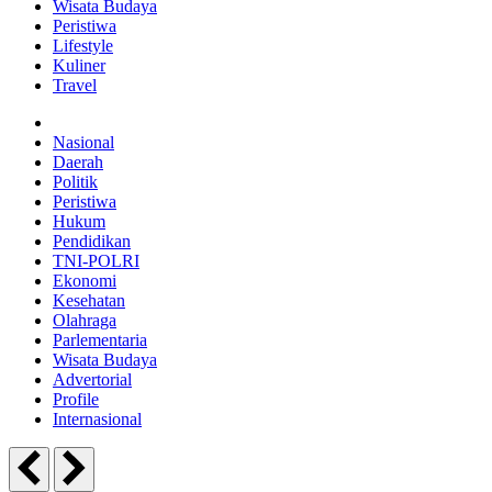
Wisata Budaya
Peristiwa
Lifestyle
Kuliner
Travel
Nasional
Daerah
Politik
Peristiwa
Hukum
Pendidikan
TNI-POLRI
Ekonomi
Kesehatan
Olahraga
Parlementaria
Wisata Budaya
Advertorial
Profile
Internasional