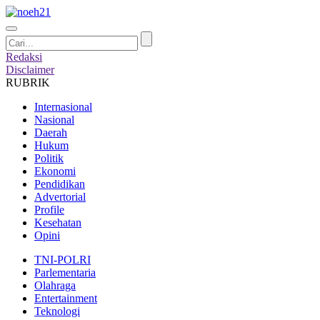
Redaksi
Disclaimer
RUBRIK
Internasional
Nasional
Daerah
Hukum
Politik
Ekonomi
Pendidikan
Advertorial
Profile
Kesehatan
Opini
TNI-POLRI
Parlementaria
Olahraga
Entertainment
Teknologi