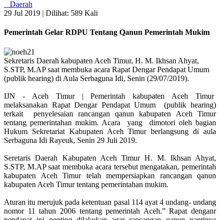
Daerah
29 Jul 2019 |
Dilihat: 589 Kali
Pemerintah Gelar RDPU Tentang Qanun Pemerintah Mukim
Sekretaris Daerah kabupaten Aceh Timur, H. M. Ikhsan Ahyat,
S.STP, M.AP saat membuka acara Rapat Dengar Pendapat Umum
(publik hearing) di Aula Serbaguna Idi, Senin (29/07/2019).
IJN - Aceh Timur | Pemerintah kabupaten Aceh Timur
melaksanakan Rapat Dengar Pendapat Umum (publik hearing)
terkait penyelesaian rancangan qanun kabupaten Aceh Timur
tentang pemerintahan mukim. Acara yang dimotori oleh bagian
Hukum Sekretariat Kabupaten Aceh Timur berlangsung di aula
Serbaguna Idi Rayeuk, Senin 29 Juli 2019.
Seretaris Daerah Kabupaten Aceh Timur H. M. Ikhsan Ahyat,
S.STP, M.AP saat membuka acara tersebut mengatakan, pemerintah
kabupaten Aceh Timur telah mempersiapkan rancangan qanun
kabupaten Aceh Timur tentang pemerintahan mukim.
Aturan itu merujuk pada ketentuan pasal 114 ayat 4 undang- undang
nomor 11 tahun 2006 tentang pemerintah Aceh.” Rapat denganr
pendapat ini penting dilakukan agar rancangan qanun nantinya