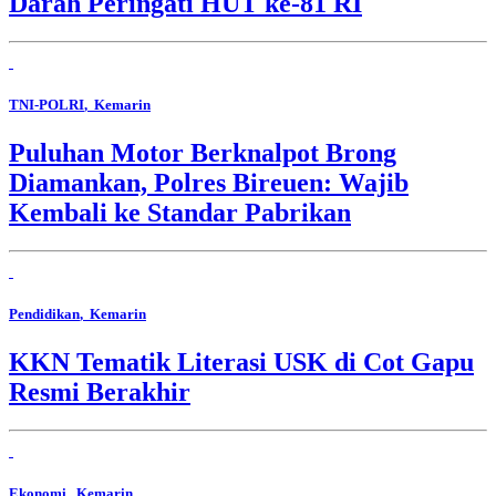
Darah Peringati HUT ke-81 RI
TNI-POLRI
, Kemarin
Puluhan Motor Berknalpot Brong
Diamankan, Polres Bireuen: Wajib
Kembali ke Standar Pabrikan
Pendidikan
, Kemarin
KKN Tematik Literasi USK di Cot Gapu
Resmi Berakhir
Ekonomi
, Kemarin