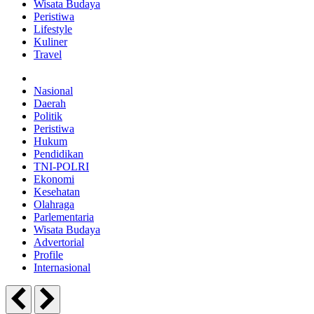
Wisata Budaya
Peristiwa
Lifestyle
Kuliner
Travel
Nasional
Daerah
Politik
Peristiwa
Hukum
Pendidikan
TNI-POLRI
Ekonomi
Kesehatan
Olahraga
Parlementaria
Wisata Budaya
Advertorial
Profile
Internasional