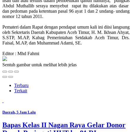
lisan dan atau tertulis dalam pembetukan qanun nantinya,” pungkas
Abdul Muthallib seraya menyebut rapat itu dilakukan atas dasar
dan pedoman pada ketentuan pasal 96 ayat 1 dan 2 undang- undang
nomor 12 tahun 2011.
Pemateri dalam Rapat dengan pendapat umum kali ini diisi langsung
oleh Sekretaris Daerah Kabupaten Aceh Timur, H. M. Ikhsan Ahyat,
S.STP, M.AP, Kabag Pemerintahan Setdakab Aceh Timur, Drs.
Faisal, M.AP, dan Muhammad Adami, SE.
Editor : Mhd Fahmi
Sentuh gambar untuk melihat lebih jelas
Terbaru
Terkait
Daerah
, 5 Jam Lalu
Bapas Kelas II Nagan Raya Gelar Donor